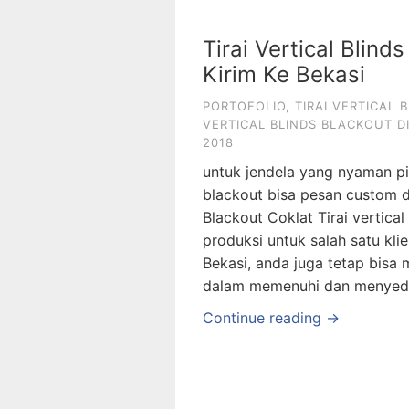
Tirai Vertical Blind
Kirim Ke Bekasi
PORTOFOLIO
,
TIRAI VERTICAL 
VERTICAL BLINDS BLACKOUT DI
2018
untuk jendela yang nyaman pili
blackout bisa pesan custom di 
Blackout Coklat Tirai vertical
produksi untuk salah satu kli
Bekasi, anda juga tetap bis
dalam memenuhi dan menyed
Continue reading →