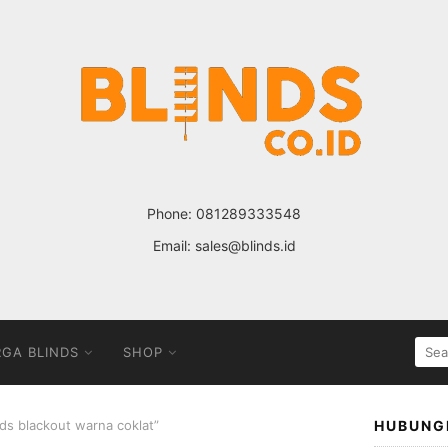
Phone:
081289333548
Email:
sales@blinds.id
SEA
GA BLINDS
SHOP
FOR
nds blackout warna coklat”
HUBUNG