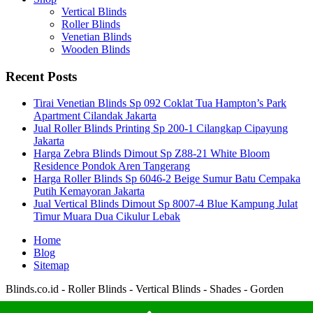
Vertical Blinds
Roller Blinds
Venetian Blinds
Wooden Blinds
Recent Posts
Tirai Venetian Blinds Sp 092 Coklat Tua Hampton’s Park
Apartment Cilandak Jakarta
Jual Roller Blinds Printing Sp 200-1 Cilangkap Cipayung
Jakarta
Harga Zebra Blinds Dimout Sp Z88-21 White Bloom
Residence Pondok Aren Tangerang
Harga Roller Blinds Sp 6046-2 Beige Sumur Batu Cempaka
Putih Kemayoran Jakarta
Jual Vertical Blinds Dimout Sp 8007-4 Blue Kampung Julat
Timur Muara Dua Cikulur Lebak
Home
Blog
Sitemap
Blinds.co.id - Roller Blinds - Vertical Blinds - Shades - Gorden