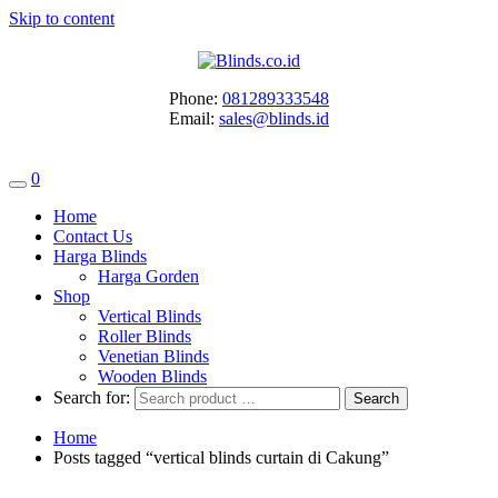
Skip to content
Phone:
081289333548
Email:
sales@blinds.id
0
Home
Contact Us
Harga Blinds
Harga Gorden
Shop
Vertical Blinds
Roller Blinds
Venetian Blinds
Wooden Blinds
Search for:
Home
Posts tagged “vertical blinds curtain di Cakung”