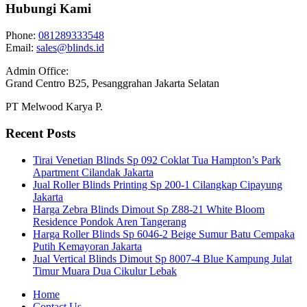
Hubungi Kami
Phone:
081289333548
Email:
sales@blinds.id
Admin Office:
Grand Centro B25, Pesanggrahan Jakarta Selatan
PT Melwood Karya P.
Recent Posts
Tirai Venetian Blinds Sp 092 Coklat Tua Hampton’s Park
Apartment Cilandak Jakarta
Jual Roller Blinds Printing Sp 200-1 Cilangkap Cipayung
Jakarta
Harga Zebra Blinds Dimout Sp Z88-21 White Bloom
Residence Pondok Aren Tangerang
Harga Roller Blinds Sp 6046-2 Beige Sumur Batu Cempaka
Putih Kemayoran Jakarta
Jual Vertical Blinds Dimout Sp 8007-4 Blue Kampung Julat
Timur Muara Dua Cikulur Lebak
Home
Contact Us