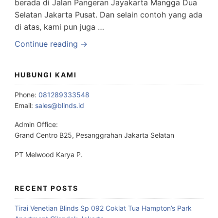
berada di Jalan Pangeran Jayakarta Mangga Dua
Selatan Jakarta Pusat. Dan selain contoh yang ada
di atas, kami pun juga …
Continue reading →
HUBUNGI KAMI
Phone:
081289333548
Email:
sales@blinds.id
Admin Office:
Grand Centro B25, Pesanggrahan Jakarta Selatan
PT Melwood Karya P.
RECENT POSTS
Tirai Venetian Blinds Sp 092 Coklat Tua Hampton’s Park