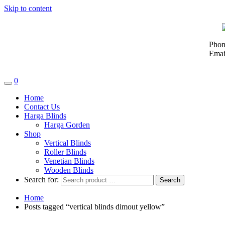
Skip to content
Phon
Emai
0
Home
Contact Us
Harga Blinds
Harga Gorden
Shop
Vertical Blinds
Roller Blinds
Venetian Blinds
Wooden Blinds
Search for:
Home
Posts tagged “vertical blinds dimout yellow”