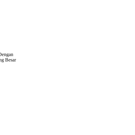
 Dengan
ang Besar