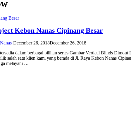
ow
oject Kebon Nanas Cipinang Besar
 Nanas
·
December 26, 2018
December 26, 2018
a tersedia dalam berbagai pilihan series Gambar Vertical Blinds Dimout
ilik salah satu klien kami yang berada di Jl. Raya Kebon Nanas Cipin
juga melayani …