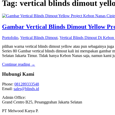
Tag: vertical blinds dimout yell
Gambar Vertical Blinds Dimout Yellow Pr
Portofolio
,
Vertical Blinds Dimout
,
Vertical Blinds Dimout Di Kebon
pilihan warna vertical blinds dimout yellow atau pun sebagainya jug
Series 80 Gambar vertical blinds dimout kali ini merupakan gambar m
Selatan Jakarta Timur. Tidak hanya Kebon Nanas saja, namun kami 
Continue reading →
Hubungi Kami
Phone:
081289333548
Email:
sales@blinds.id
Admin Office:
Grand Centro B25, Pesanggrahan Jakarta Selatan
PT Melwood Karya P.