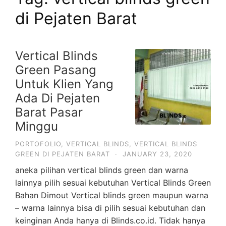
di Pejaten Barat
Vertical Blinds
Green Pasang
Untuk Klien Yang
Ada Di Pejaten
Barat Pasar
Minggu
PORTOFOLIO
,
VERTICAL BLINDS
,
VERTICAL BLINDS
GREEN DI PEJATEN BARAT
·
JANUARY 23, 2020
aneka pilihan vertical blinds green dan warna
lainnya pilih sesuai kebutuhan Vertical Blinds Green
Bahan Dimout Vertical blinds green maupun warna
– warna lainnya bisa di pilih sesuai kebutuhan dan
keinginan Anda hanya di Blinds.co.id. Tidak hanya