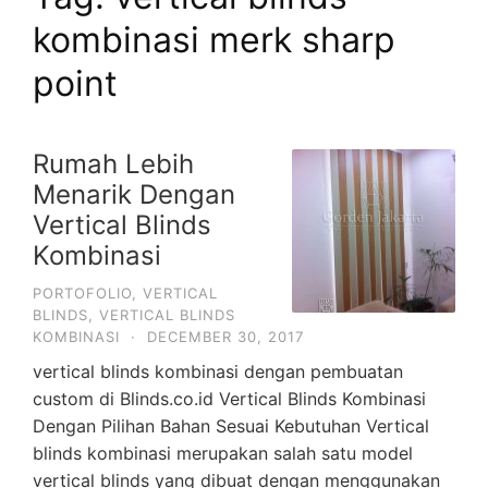
kombinasi merk sharp
point
Rumah Lebih
Menarik Dengan
Vertical Blinds
Kombinasi
PORTOFOLIO
,
VERTICAL
BLINDS
,
VERTICAL BLINDS
KOMBINASI
·
DECEMBER 30, 2017
vertical blinds kombinasi dengan pembuatan
custom di Blinds.co.id Vertical Blinds Kombinasi
Dengan Pilihan Bahan Sesuai Kebutuhan Vertical
blinds kombinasi merupakan salah satu model
vertical blinds yang dibuat dengan menggunakan