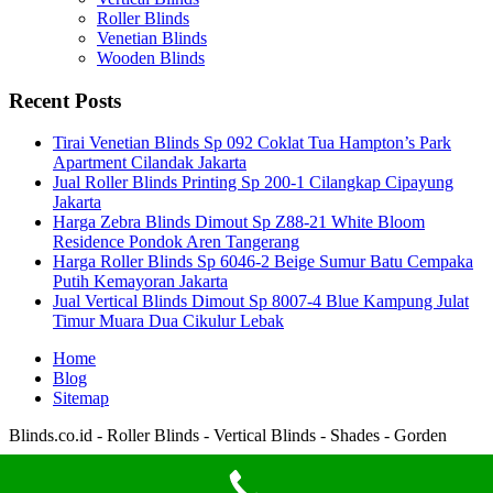
Roller Blinds
Venetian Blinds
Wooden Blinds
Recent Posts
Tirai Venetian Blinds Sp 092 Coklat Tua Hampton’s Park
Apartment Cilandak Jakarta
Jual Roller Blinds Printing Sp 200-1 Cilangkap Cipayung
Jakarta
Harga Zebra Blinds Dimout Sp Z88-21 White Bloom
Residence Pondok Aren Tangerang
Harga Roller Blinds Sp 6046-2 Beige Sumur Batu Cempaka
Putih Kemayoran Jakarta
Jual Vertical Blinds Dimout Sp 8007-4 Blue Kampung Julat
Timur Muara Dua Cikulur Lebak
Home
Blog
Sitemap
Blinds.co.id - Roller Blinds - Vertical Blinds - Shades - Gorden