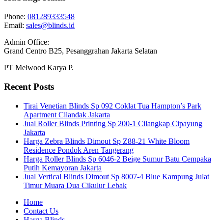
Phone:
081289333548
Email:
sales@blinds.id
Admin Office:
Grand Centro B25, Pesanggrahan Jakarta Selatan
PT Melwood Karya P.
Recent Posts
Tirai Venetian Blinds Sp 092 Coklat Tua Hampton’s Park
Apartment Cilandak Jakarta
Jual Roller Blinds Printing Sp 200-1 Cilangkap Cipayung
Jakarta
Harga Zebra Blinds Dimout Sp Z88-21 White Bloom
Residence Pondok Aren Tangerang
Harga Roller Blinds Sp 6046-2 Beige Sumur Batu Cempaka
Putih Kemayoran Jakarta
Jual Vertical Blinds Dimout Sp 8007-4 Blue Kampung Julat
Timur Muara Dua Cikulur Lebak
Home
Contact Us
Harga Blinds