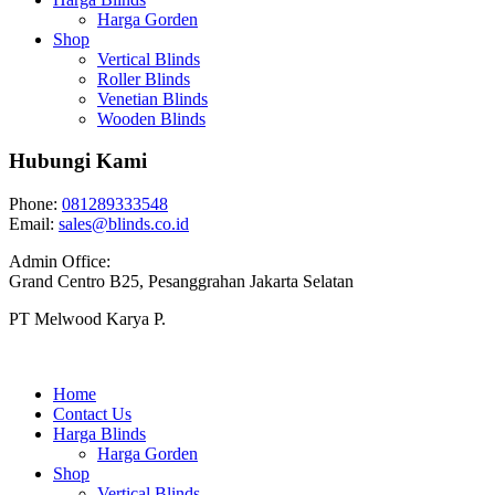
Harga Gorden
Shop
Vertical Blinds
Roller Blinds
Venetian Blinds
Wooden Blinds
Hubungi Kami
Phone:
081289333548
Email:
sales@blinds.co.id
Admin Office:
Grand Centro B25, Pesanggrahan Jakarta Selatan
PT Melwood Karya P.
Home
Contact Us
Harga Blinds
Harga Gorden
Shop
Vertical Blinds