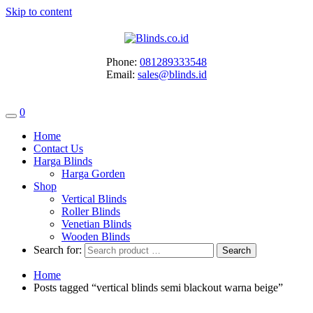
Skip to content
Phone:
081289333548
Email:
sales@blinds.id
0
Home
Contact Us
Harga Blinds
Harga Gorden
Shop
Vertical Blinds
Roller Blinds
Venetian Blinds
Wooden Blinds
Search for:
Home
Posts tagged “vertical blinds semi blackout warna beige”