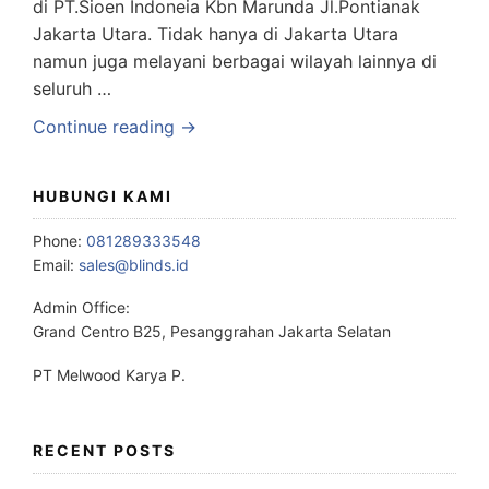
di PT.Sioen Indoneia Kbn Marunda Jl.Pontianak
Jakarta Utara. Tidak hanya di Jakarta Utara
namun juga melayani berbagai wilayah lainnya di
seluruh …
Continue reading →
HUBUNGI KAMI
Phone:
081289333548
Email:
sales@blinds.id
Admin Office:
Grand Centro B25, Pesanggrahan Jakarta Selatan
PT Melwood Karya P.
RECENT POSTS