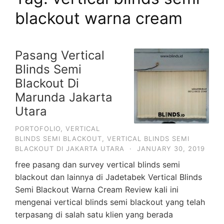
blackout warna cream
Pasang Vertical
Blinds Semi
Blackout Di
Marunda Jakarta
Utara
PORTOFOLIO
,
VERTICAL
BLINDS SEMI BLACKOUT
,
VERTICAL BLINDS SEMI
BLACKOUT DI JAKARTA UTARA
·
JANUARY 30, 2019
free pasang dan survey vertical blinds semi
blackout dan lainnya di Jadetabek Vertical Blinds
Semi Blackout Warna Cream Review kali ini
mengenai vertical blinds semi blackout yang telah
terpasang di salah satu klien yang berada