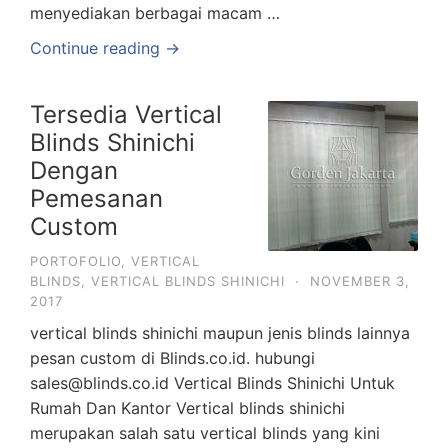
menyediakan berbagai macam …
Continue reading →
Tersedia Vertical
Blinds Shinichi
Dengan
Pemesanan
Custom
PORTOFOLIO
,
VERTICAL
BLINDS
,
VERTICAL BLINDS SHINICHI
·
NOVEMBER 3,
2017
vertical blinds shinichi maupun jenis blinds lainnya
pesan custom di Blinds.co.id. hubungi
sales@blinds.co.id Vertical Blinds Shinichi Untuk
Rumah Dan Kantor Vertical blinds shinichi
merupakan salah satu vertical blinds yang kini