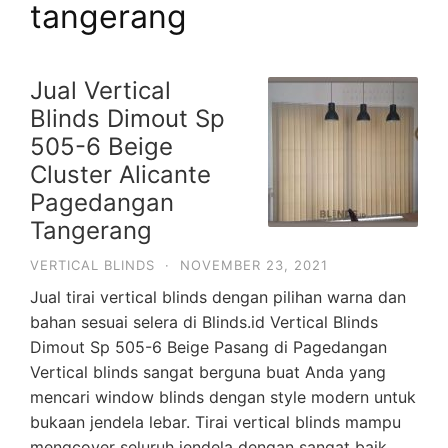
tangerang
Jual Vertical
Blinds Dimout Sp
505-6 Beige
Cluster Alicante
Pagedangan
Tangerang
VERTICAL BLINDS
·
NOVEMBER 23, 2021
Jual tirai vertical blinds dengan pilihan warna dan
bahan sesuai selera di Blinds.id Vertical Blinds
Dimout Sp 505-6 Beige Pasang di Pagedangan
Vertical blinds sangat berguna buat Anda yang
mencari window blinds dengan style modern untuk
bukaan jendela lebar. Tirai vertical blinds mampu
mengcover seluruh jendela dengan sangat baik