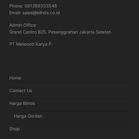
Phone:
081289333548
Email:
sales@blinds.co.id
Admin Office:
Grand Centro B25, Pesanggrahan Jakarta Selatan
PT Melwood Karya P.
Home
Contact Us
Harga Blinds
Harga Gorden
Shop