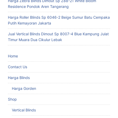
Harga Zebra Blinds Dimout Sp Z88-21 White Bloom
Residence Pondok Aren Tangerang
Harga Roller Blinds Sp 6046-2 Beige Sumur Batu Cempaka
Putih Kemayoran Jakarta
Jual Vertical Blinds Dimout Sp 8007-4 Blue Kampung Julat
Timur Muara Dua Cikulur Lebak
Home
Contact Us
Harga Blinds
Harga Gorden
Shop
Vertical Blinds