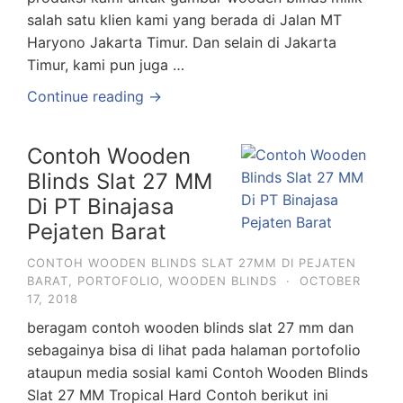
salah satu klien kami yang berada di Jalan MT
Haryono Jakarta Timur. Dan selain di Jakarta
Timur, kami pun juga …
Continue reading →
Contoh Wooden
Blinds Slat 27 MM
Di PT Binajasa
Pejaten Barat
CONTOH WOODEN BLINDS SLAT 27MM DI PEJATEN
BARAT
,
PORTOFOLIO
,
WOODEN BLINDS
·
OCTOBER
17, 2018
beragam contoh wooden blinds slat 27 mm dan
sebagainya bisa di lihat pada halaman portofolio
ataupun media sosial kami Contoh Wooden Blinds
Slat 27 MM Tropical Hard Contoh berikut ini