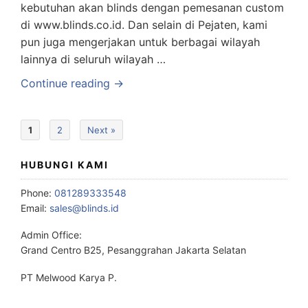
kebutuhan akan blinds dengan pemesanan custom
di www.blinds.co.id. Dan selain di Pejaten, kami
pun juga mengerjakan untuk berbagai wilayah
lainnya di seluruh wilayah …
Continue reading →
1
2
Next »
HUBUNGI KAMI
Phone:
081289333548
Email:
sales@blinds.id
Admin Office:
Grand Centro B25, Pesanggrahan Jakarta Selatan
PT Melwood Karya P.