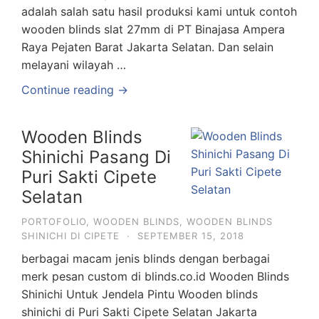
adalah salah satu hasil produksi kami untuk contoh
wooden blinds slat 27mm di PT Binajasa Ampera
Raya Pejaten Barat Jakarta Selatan. Dan selain
melayani wilayah …
Continue reading →
Wooden Blinds
Shinichi Pasang Di
Puri Sakti Cipete
Selatan
PORTOFOLIO
,
WOODEN BLINDS
,
WOODEN BLINDS
SHINICHI DI CIPETE
·
SEPTEMBER 15, 2018
berbagai macam jenis blinds dengan berbagai
merk pesan custom di blinds.co.id Wooden Blinds
Shinichi Untuk Jendela Pintu Wooden blinds
shinichi di Puri Sakti Cipete Selatan Jakarta