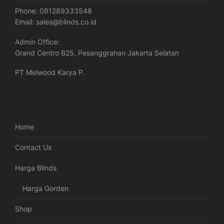
Phone:
081289333548
Email:
sales@blinds.co.id
Admin Office:
Grand Centro B25, Pesanggrahan Jakarta Selatan
PT Melwood Karya P.
Home
Contact Us
Harga Blinds
Harga Gorden
Shop