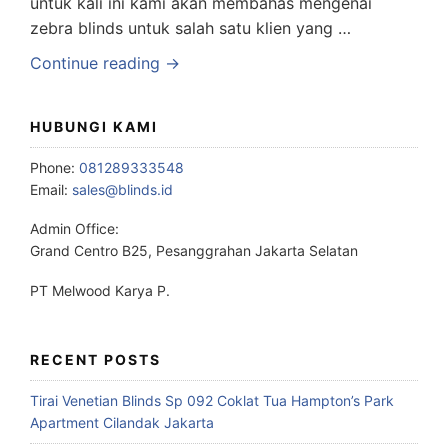
untuk kali ini kami akan membahas mengenai
zebra blinds untuk salah satu klien yang …
Continue reading →
HUBUNGI KAMI
Phone:
081289333548
Email:
sales@blinds.id
Admin Office:
Grand Centro B25, Pesanggrahan Jakarta Selatan
PT Melwood Karya P.
RECENT POSTS
Tirai Venetian Blinds Sp 092 Coklat Tua Hampton’s Park
Apartment Cilandak Jakarta