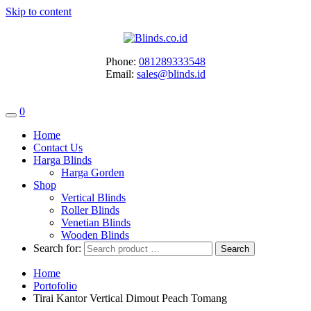
Skip to content
Phone:
081289333548
Email:
sales@blinds.id
0
Home
Contact Us
Harga Blinds
Harga Gorden
Shop
Vertical Blinds
Roller Blinds
Venetian Blinds
Wooden Blinds
Search for:
Home
Portofolio
Tirai Kantor Vertical Dimout Peach Tomang