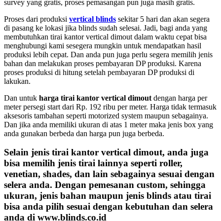
survey yang gratis, proses pemasangan pun juga masih gratis.
Proses dari produksi
vertical blinds
sekitar 5 hari dan akan segera
di pasang ke lokasi jika blinds sudah selesai. Jadi, bagi anda yang
membutuhkan tirai kantor vertical dimout dalam waktu cepat bisa
menghubungi kami sesegera mungkin untuk mendapatkan hasil
produksi lebih cepat. Dan anda pun juga perlu segera memilih jenis
bahan dan melakukan proses pembayaran DP produksi. Karena
proses produksi di hitung setelah pembayaran DP produksi di
lakukan.
Dan untuk
harga tirai kantor vertical dimout
dengan harga per
meter persegi start dari Rp. 192 ribu per meter. Harga tidak termasuk
aksesoris tambahan seperti motorized system maupun sebagainya.
Dan jika anda memiliki ukuran di atas 1 meter maka jenis box yang
anda gunakan berbeda dan harga pun juga berbeda.
Selain jenis
tirai kantor vertical dimout
, anda juga
bisa memilih jenis tirai lainnya seperti roller,
venetian, shades, dan lain sebagainya sesuai dengan
selera anda. Dengan pemesanan custom, sehingga
ukuran, jenis bahan maupun jenis blinds atau tirai
bisa anda pilih sesuai dengan kebutuhan dan selera
anda di www.blinds.co.id