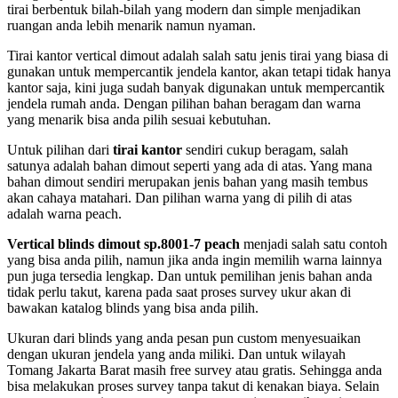
tirai berbentuk bilah-bilah yang modern dan simple menjadikan
ruangan anda lebih menarik namun nyaman.
Tirai kantor vertical dimout adalah salah satu jenis tirai yang biasa di
gunakan untuk mempercantik jendela kantor, akan tetapi tidak hanya
kantor saja, kini juga sudah banyak digunakan untuk mempercantik
jendela rumah anda. Dengan pilihan bahan beragam dan warna
yang menarik bisa anda pilih sesuai kebutuhan.
Untuk pilihan dari
tirai kantor
sendiri cukup beragam, salah
satunya adalah bahan dimout seperti yang ada di atas. Yang mana
bahan dimout sendiri merupakan jenis bahan yang masih tembus
akan cahaya matahari. Dan pilihan warna yang di pilih di atas
adalah warna peach.
Vertical blinds dimout sp.8001-7 peach
menjadi salah satu contoh
yang bisa anda pilih, namun jika anda ingin memilih warna lainnya
pun juga tersedia lengkap. Dan untuk pemilihan jenis bahan anda
tidak perlu takut, karena pada saat proses survey ukur akan di
bawakan katalog blinds yang bisa anda pilih.
Ukuran dari blinds yang anda pesan pun custom menyesuaikan
dengan ukuran jendela yang anda miliki. Dan untuk wilayah
Tomang Jakarta Barat masih free survey atau gratis. Sehingga anda
bisa melakukan proses survey tanpa takut di kenakan biaya. Selain