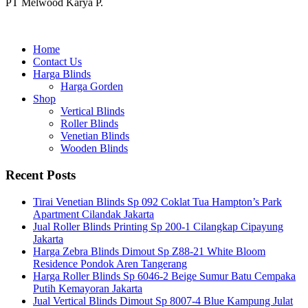
PT Melwood Karya P.
Home
Contact Us
Harga Blinds
Harga Gorden
Shop
Vertical Blinds
Roller Blinds
Venetian Blinds
Wooden Blinds
Recent Posts
Tirai Venetian Blinds Sp 092 Coklat Tua Hampton’s Park
Apartment Cilandak Jakarta
Jual Roller Blinds Printing Sp 200-1 Cilangkap Cipayung
Jakarta
Harga Zebra Blinds Dimout Sp Z88-21 White Bloom
Residence Pondok Aren Tangerang
Harga Roller Blinds Sp 6046-2 Beige Sumur Batu Cempaka
Putih Kemayoran Jakarta
Jual Vertical Blinds Dimout Sp 8007-4 Blue Kampung Julat