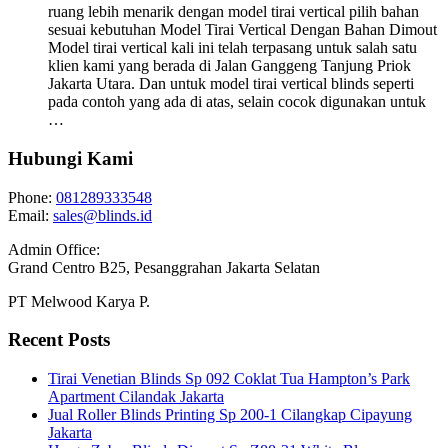
ruang lebih menarik dengan model tirai vertical pilih bahan
sesuai kebutuhan Model Tirai Vertical Dengan Bahan Dimout
Model tirai vertical kali ini telah terpasang untuk salah satu
klien kami yang berada di Jalan Ganggeng Tanjung Priok
Jakarta Utara. Dan untuk model tirai vertical blinds seperti
pada contoh yang ada di atas, selain cocok digunakan untuk
…
Hubungi Kami
Phone:
081289333548
Email:
sales@blinds.id
Admin Office:
Grand Centro B25, Pesanggrahan Jakarta Selatan
PT Melwood Karya P.
Recent Posts
Tirai Venetian Blinds Sp 092 Coklat Tua Hampton’s Park
Apartment Cilandak Jakarta
Jual Roller Blinds Printing Sp 200-1 Cilangkap Cipayung
Jakarta