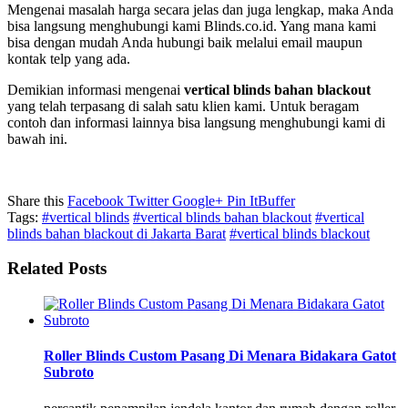
Mengenai masalah harga secara jelas dan juga lengkap, maka Anda
bisa langsung menghubungi kami Blinds.co.id. Yang mana kami
bisa dengan mudah Anda hubungi baik melalui email maupun
kontak telp yang ada.
Demikian informasi mengenai
vertical blinds bahan blackout
yang telah terpasang di salah satu klien kami. Untuk beragam
contoh dan informasi lainnya bisa langsung menghubungi kami di
bawah ini.
Share this
Facebook
Twitter
Google+
Pin It
Buffer
Tags:
#vertical blinds
#vertical blinds bahan blackout
#vertical
blinds bahan blackout di Jakarta Barat
#vertical blinds blackout
Related Posts
Roller Blinds Custom Pasang Di Menara Bidakara Gatot
Subroto