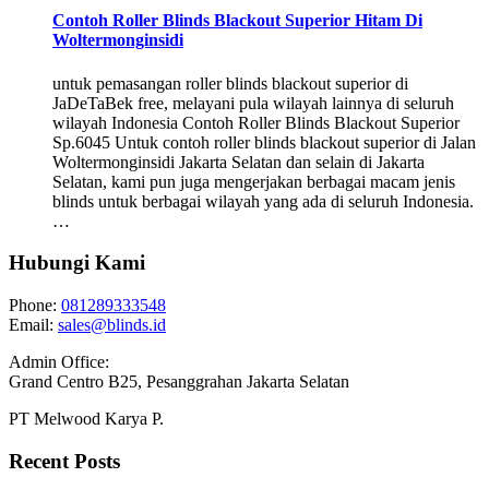
Contoh Roller Blinds Blackout Superior Hitam Di
Woltermonginsidi
untuk pemasangan roller blinds blackout superior di
JaDeTaBek free, melayani pula wilayah lainnya di seluruh
wilayah Indonesia Contoh Roller Blinds Blackout Superior
Sp.6045 Untuk contoh roller blinds blackout superior di Jalan
Woltermonginsidi Jakarta Selatan dan selain di Jakarta
Selatan, kami pun juga mengerjakan berbagai macam jenis
blinds untuk berbagai wilayah yang ada di seluruh Indonesia.
…
Hubungi Kami
Phone:
081289333548
Email:
sales@blinds.id
Admin Office:
Grand Centro B25, Pesanggrahan Jakarta Selatan
PT Melwood Karya P.
Recent Posts