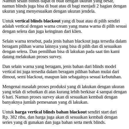
Namun selain blinds dapat di buat dengan ukuran yang besar,
namun blinds juga bisa di buat atau di bagi menjadi 2 bagian dengan
ukuran yang menyesuaikan dengan ukuran jendela.
Untuk
vertical blinds blackout
yang di buat atau di pilih sendiri
adalah vertical dengan warna cream yang mana warna di pilih sesuai
dengan selera dan juga keinginan dari klien.
Selain warna tersebut, pada jenis bahan blackout juga tersedia dalam
beragam pilihan warna lainnya yang bisa di pilih dan di sesuaikan
dengan selera. Dan pemilihan bisa di lakukan pada saat tim kami
datang melakukan proses survey.
Dan selain warna yang beragam, jenis bahan dari blinds model
vertical ini juga tersedia dalam beragam pilihan bahan mulai dari
dimout, semi blackout, maupun lain sebagainya sesuai kebutuhan.
Mengenai masalah proses produksi yang di lakukan dengan ukuran
yang telah di sebutkan di atas kurang lebih berkisar 4 sampai dengan
6 hari. Namun proses survey akan di sesuaikan kembali dengan
banyaknya jumlah pemesanan yang di lakukan.
Untuk
harga vertical blinds bahan blackout
sendiri start dari
Rp. 382 ribu, dan harga juga akan di sesuaikan kembali dengan
series yang di gunakan dan juga bahan serta merk blinds.