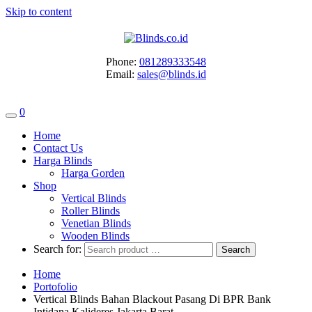
Skip to content
Phone:
081289333548
Email:
sales@blinds.id
0
Home
Contact Us
Harga Blinds
Harga Gorden
Shop
Vertical Blinds
Roller Blinds
Venetian Blinds
Wooden Blinds
Search for:
Home
Portofolio
Vertical Blinds Bahan Blackout Pasang Di BPR Bank
Intidana Kalideres Jakarta Barat