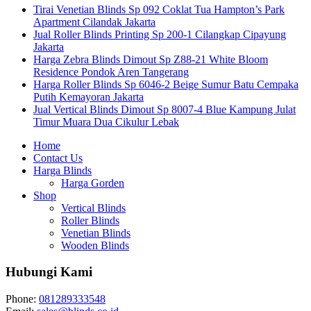
Tirai Venetian Blinds Sp 092 Coklat Tua Hampton’s Park
Apartment Cilandak Jakarta
Jual Roller Blinds Printing Sp 200-1 Cilangkap Cipayung
Jakarta
Harga Zebra Blinds Dimout Sp Z88-21 White Bloom
Residence Pondok Aren Tangerang
Harga Roller Blinds Sp 6046-2 Beige Sumur Batu Cempaka
Putih Kemayoran Jakarta
Jual Vertical Blinds Dimout Sp 8007-4 Blue Kampung Julat
Timur Muara Dua Cikulur Lebak
Home
Contact Us
Harga Blinds
Harga Gorden
Shop
Vertical Blinds
Roller Blinds
Venetian Blinds
Wooden Blinds
Hubungi Kami
Phone:
081289333548