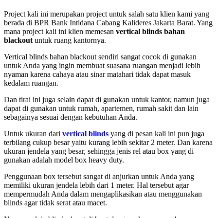
Project kali ini merupakan project untuk salah satu klien kami yang
berada di BPR Bank Intidana Cabang Kalideres Jakarta Barat. Yang
mana project kali ini klien memesan
vertical blinds bahan
blackout
untuk ruang kantornya.
Vertical blinds bahan blackout sendiri sangat cocok di gunakan
untuk Anda yang ingin membuat suasana ruangan menjadi lebih
nyaman karena cahaya atau sinar matahari tidak dapat masuk
kedalam ruangan.
Dan tirai ini juga selain dapat di gunakan untuk kantor, namun juga
dapat di gunakan untuk rumah, apartemen, rumah sakit dan lain
sebagainya sesuai dengan kebutuhan Anda.
Untuk ukuran dari
vertical blinds
yang di pesan kali ini pun juga
terbilang cukup besar yaitu kurang lebih sekitar 2 meter. Dan karena
ukuran jendela yang besar, sehingga jenis rel atau box yang di
gunakan adalah model box heavy duty.
Penggunaan box tersebut sangat di anjurkan untuk Anda yang
memiliki ukuran jendela lebih dari 1 meter. Hal tersebut agar
mempermudah Anda dalam mengaplikasikan atau menggunakan
blinds agar tidak serat atau macet.