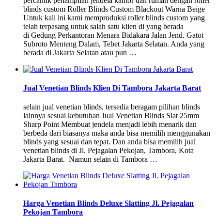
percantik penampilan jendela kantor dan rumah dengan roller
blinds custom Roller Blinds Custom Blackout Warna Beige
Untuk kali ini kami memproduksi roller blinds custom yang
telah terpasang untuk salah satu klien di yang berada
di Gedung Perkantoran Menara Bidakara Jalan Jend. Gatot
Subroto Menteng Dalam, Tebet Jakarta Selatan. Anda yang
berada di Jakarta Selatan atau pun …
Jual Venetian Blinds Klien Di Tambora Jakarta Barat
selain jual venetian blinds, tersedia beragam pilihan blinds
lainnya sesuai kebutuhan Jual Venetian Blinds Slat 25mm
Sharp Point Membuat jendela menjadi lebih menarik dan
berbeda dari biasanya maka anda bisa memilih menggunakan
blinds yang sesuai dan tepat. Dan anda bisa memilih jual
venetian blinds di Jl. Pejagalan Pekojan, Tambora, Kota
Jakarta Barat. Namun selain di Tambora …
Harga Venetian Blinds Deluxe Slatting Jl. Pejagalan
Pekojan Tambora