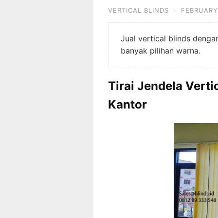
VERTICAL BLINDS
·
FEBRUARY 
Jual vertical blinds deng
banyak pilihan warna.
Tirai Jendela Vert
Kantor