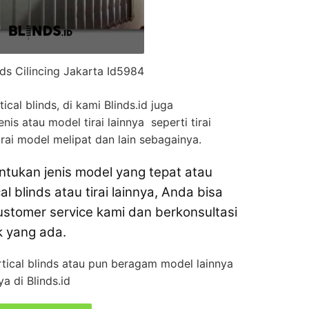
nds Cilincing Jakarta Id5984
ical blinds, di kami Blinds.id juga
is atau model tirai lainnya seperti tirai
, tirai model melipat dan lain sebagainya.
tukan jenis model yang tepat atau
al blinds atau tirai lainnya, Anda bisa
stomer service kami dan berkonsultasi
k yang ada.
rtical blinds atau pun beragam model lainnya
a di Blinds.id