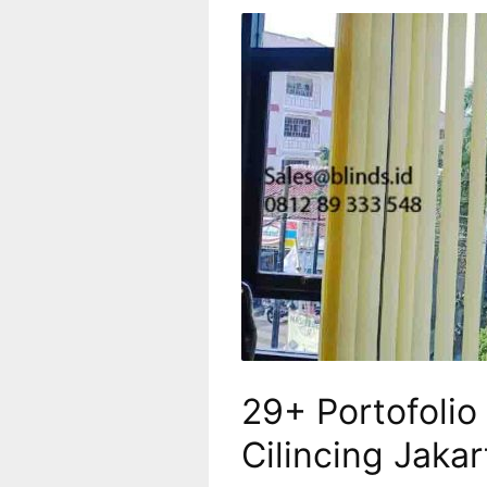
29+ Portofolio 
Cilincing Jakar