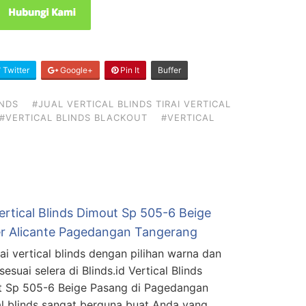
Twitter
Google+
Pin It
Buffer
INDS
#JUAL VERTICAL BLINDS TIRAI VERTICAL
#VERTICAL BLINDS BLACKOUT
#VERTICAL
ertical Blinds Dimout Sp 505-6 Beige
er Alicante Pagedangan Tangerang
rai vertical blinds dengan pilihan warna dan
esuai selera di Blinds.id Vertical Blinds
 Sp 505-6 Beige Pasang di Pagedangan
al blinds sangat berguna buat Anda yang