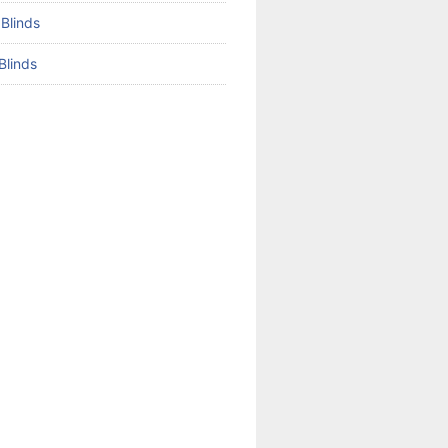
 Blinds
Blinds