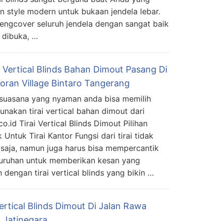
 style modern untuk bukaan jendela lebar.
mengcover seluruh jendela dengan sangat baik
s dibuka, …
 Vertical Blinds Bahan Dimout Pasang Di
oran Village Bintaro Tangerang
suasana yang nyaman anda bisa memilih
nakan tirai vertical bahan dimout dari
co.id Tirai Vertical Blinds Dimout Pilihan
 Untuk Tirai Kantor Fungsi dari tirai tidak
saja, namun juga harus bisa mempercantik
eluruhan untuk memberikan kesan yang
 dengan tirai vertical blinds yang bikin …
ertical Blinds Dimout Di Jalan Rawa
 Jatinegara