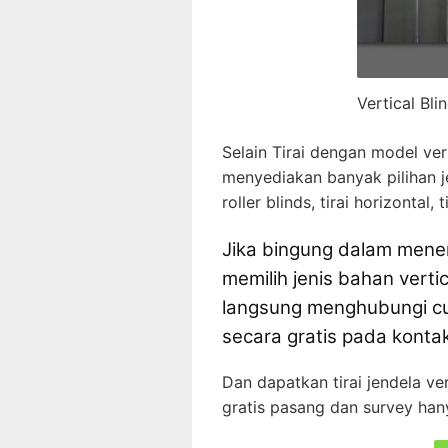
Vertical Bli
Selain Tirai dengan model vert
menyediakan banyak pilihan jen
roller blinds, tirai horizontal
Jika bingung dalam menen
memilih jenis bahan vertic
langsung menghubungi cu
secara gratis pada konta
Dan dapatkan tirai jendela ve
gratis pasang dan survey hany