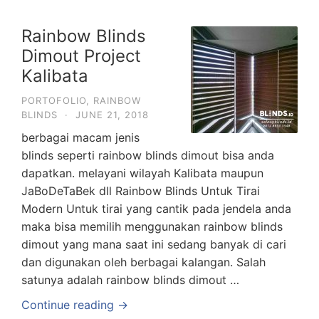
Rainbow Blinds
Dimout Project
Kalibata
PORTOFOLIO
,
RAINBOW
BLINDS
·
JUNE 21, 2018
berbagai macam jenis
blinds seperti rainbow blinds dimout bisa anda
dapatkan. melayani wilayah Kalibata maupun
JaBoDeTaBek dll Rainbow Blinds Untuk Tirai
Modern Untuk tirai yang cantik pada jendela anda
maka bisa memilih menggunakan rainbow blinds
dimout yang mana saat ini sedang banyak di cari
dan digunakan oleh berbagai kalangan. Salah
satunya adalah rainbow blinds dimout …
Continue reading →