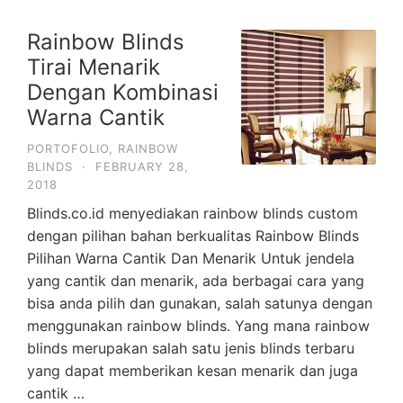
Rainbow Blinds
Tirai Menarik
Dengan Kombinasi
Warna Cantik
PORTOFOLIO
,
RAINBOW
BLINDS
·
FEBRUARY 28,
2018
Blinds.co.id menyediakan rainbow blinds custom
dengan pilihan bahan berkualitas Rainbow Blinds
Pilihan Warna Cantik Dan Menarik Untuk jendela
yang cantik dan menarik, ada berbagai cara yang
bisa anda pilih dan gunakan, salah satunya dengan
menggunakan rainbow blinds. Yang mana rainbow
blinds merupakan salah satu jenis blinds terbaru
yang dapat memberikan kesan menarik dan juga
cantik …