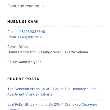
Continue reading →
HUBUNGI KAMI
Phone:
081289333548
Email:
sales@blinds.id
Admin Office:
Grand Centro B25, Pesanggrahan Jakarta Selatan
PT Melwood Karya P.
RECENT POSTS
Tirai Venetian Blinds Sp 092 Coklat Tua Hampton’s Park
Apartment Cilandak Jakarta
Jual Roller Blinds Printing Sp 200-1 Cilangkap Cipayung
Jakarta