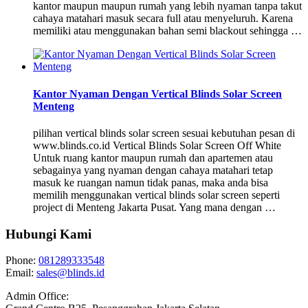
kantor maupun maupun rumah yang lebih nyaman tanpa takut
cahaya matahari masuk secara full atau menyeluruh. Karena
memiliki atau menggunakan bahan semi blackout sehingga …
Kantor Nyaman Dengan Vertical Blinds Solar Screen
Menteng
pilihan vertical blinds solar screen sesuai kebutuhan pesan di
www.blinds.co.id Vertical Blinds Solar Screen Off White
Untuk ruang kantor maupun rumah dan apartemen atau
sebagainya yang nyaman dengan cahaya matahari tetap
masuk ke ruangan namun tidak panas, maka anda bisa
memilih menggunakan vertical blinds solar screen seperti
project di Menteng Jakarta Pusat. Yang mana dengan …
Hubungi Kami
Phone:
081289333548
Email:
sales@blinds.id
Admin Office: