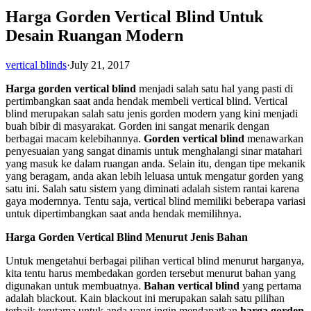
Harga Gorden Vertical Blind Untuk
Desain Ruangan Modern
vertical blinds
·
July 21, 2017
Harga gorden vertical blind
menjadi salah satu hal yang pasti di
pertimbangkan saat anda hendak membeli vertical blind. Vertical
blind merupakan salah satu jenis gorden modern yang kini menjadi
buah bibir di masyarakat. Gorden ini sangat menarik dengan
berbagai macam kelebihannya.
Gorden vertical blind
menawarkan
penyesuaian yang sangat dinamis untuk menghalangi sinar matahari
yang masuk ke dalam ruangan anda. Selain itu, dengan tipe mekanik
yang beragam, anda akan lebih leluasa untuk mengatur gorden yang
satu ini. Salah satu sistem yang diminati adalah sistem rantai karena
gaya modernnya. Tentu saja, vertical blind memiliki beberapa variasi
untuk dipertimbangkan saat anda hendak memilihnya.
Harga Gorden Vertical Blind Menurut Jenis Bahan
Untuk mengetahui berbagai pilihan vertical blind menurut harganya,
kita tentu harus membedakan gorden tersebut menurut bahan yang
digunakan untuk membuatnya.
Bahan vertical blind
yang pertama
adalah blackout. Kain blackout ini merupakan salah satu pilihan
terbaik terutama untuk anda yang ingin mendapatkan
harga gorden