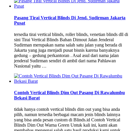
Pasang Tirai Vertical Blinds Di Jend. Sudirman Jakarta
Pusat
tersedia tirai vertical blinds, roller blinds, venetian blinds dll di
sini Tirai Vertical Blinds Bahan Dimout Jalan Jenderal
Sudirman merupakan nama salah satu jalan yang berada di
Jakarta yang juga menjadi pusat bisnis karena banyaknya
gedung – gedung perkantoran . Asal asul dari nama jalan
jenderal Sudirman sendiri di ambil dari nama Pahlawan
Nasional yaitu …
Contoh Vertical Blinds Dim Out Pasang Di Rawalumbu
Bekasi Barat
tidak hanya contoh vertical blinds dim out yang bisa anda
pilih, namun tersedia berbagai macam jenis blinds lainnya
yang bisa anda pesan custom di Blinds.id Contoh Vertical
Blinds Dim Out Warna Green Untuk kali ini, kami akan
membahas mengenai salah satu hasil produksi kami untuk