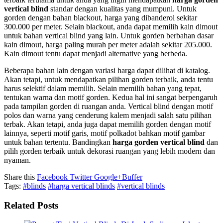
vertical blind
standar dengan kualitas yang mumpuni. Untuk
gorden dengan bahan blackout, harga yang dibanderol sekitar
300.000 per meter. Selain blackout, anda dapat memilih kain dimout
untuk bahan vertical blind yang lain. Untuk gorden berbahan dasar
kain dimout, harga paling murah per meter adalah sekitar 205.000.
Kain dimout tentu dapat menjadi alternative yang berbeda.
Beberapa bahan lain dengan variasi harga dapat dilihat di katalog.
Akan tetapi, untuk mendapatkan pilihan gorden terbaik, anda tentu
harus selektif dalam memilih. Selain memilih bahan yang tepat,
tentukan warna dan motif gorden. Kedua hal ini sangat berpengaruh
pada tampilan gorden di ruangan anda. Vertical blind dengan motif
polos dan warna yang cenderung kalem menjadi salah satu pilihan
terbak. Akan tetapi, anda juga dapat memilih gorden dengan motif
lainnya, seperti motif garis, motif polkadot bahkan motif gambar
untuk bahan tertentu. Bandingkan
harga gorden vertical blind
dan
pilih gorden terbaik untuk dekorasi ruangan yang lebih modern dan
nyaman.
Share this
Facebook
Twitter
Google+
Buffer
Tags:
#blinds
#harga vertical blinds
#vertical blinds
Related Posts