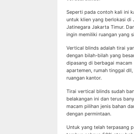
Seperti pada contoh kali ini 
untuk klien yang berlokasi d
Jatinegara Jakarta Timur. Da
ingin memiliki ruangan yang 
Vertical blinds adalah tirai y
dengan bilah-bilah yang besar
dipasang di berbagai macam r
apartemen, rumah tinggal dll,
ruangan kantor.
Tirai vertical blinds sudah b
belakangan ini dan terus ban
macam pilihan jenis bahan d
dengan permintaan.
Untuk yang telah terpasang p