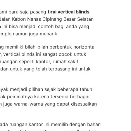
kami baru saja pasang
tirai vertical blinds
i Jalan Kebon Nanas Cipinang Besar Selatan
n ini bisa menjadi contoh bagi anda yang
simple namun juga menarik.
ang memiliki bilah-bilah berbentuk horizontal
, vertical blinds ini sangat cocok untuk
uangan seperti kantor, rumah sakit,
 dan untuk yang telah terpasang ini untuk
anyak menjadi pilihan sejak beberapa tahun
yak peminatnya karena tersedia berbagai
an juga warna-warna yang dapat disesuaikan
ada ruangan kantor ini memilih dengan bahan