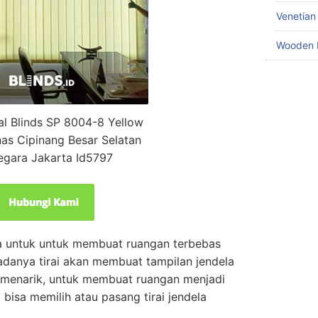
Venetian
Wooden 
cal Blinds SP 8004-8 Yellow
as Cipinang Besar Selatan
egara Jakarta Id5797
ya untuk untuk membuat ruangan terbebas
danya tirai akan membuat tampilan jendela
a menarik, untuk membuat ruangan menjadi
 bisa memilih atau pasang tirai jendela