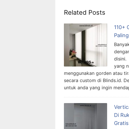
Related Posts
110+ 
Palin
Banyak
dengan
disini
yang n
menggunakan gorden atau tira
secara custom di Blinds.id. 
untuk anda yang ingin mendapa
Vertic
Di Ru
Gratis