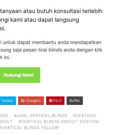
anyaan atau butuh konsultasi terlebih
ngi kami atau dapat langsung
i.
ti untuk dapat membantu anda mendapatkan
gsung saja pesan tirai blinds anda dengan klik
 ini.
Twitter
Google+
Pin It
Buffer
INDS
#JUAL VERTICAL BLINDS
#VERTICAL
IMOUT
#VERTICAL BLINDS DIMOUT CUSTOM
#VERTICAL BLINDS YELLOW