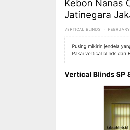
Kebon Nanas C
Jatinegara Jak
VERTICAL BLINDS
·
FEBRUARY 
Pusing mikirin jendela ya
Pakai vertical blinds dari 
Vertical Blinds SP