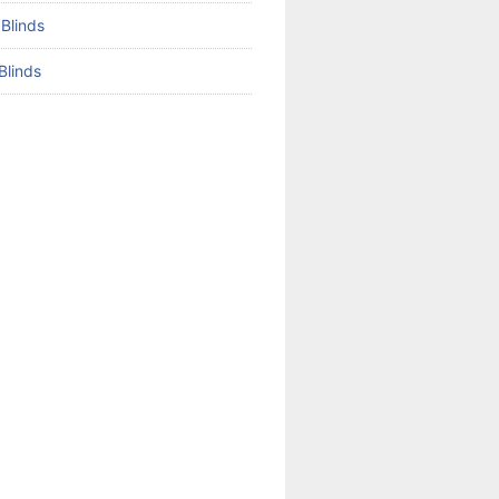
 Blinds
Blinds