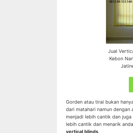
Jual Verti
Kebon Nan
Jatin
Gorden atau tirai bukan han
dari matahari namun dengan a
menjadi lebih cantik dan jug
lebih cantik dan menarik anda
vertical blinds
.