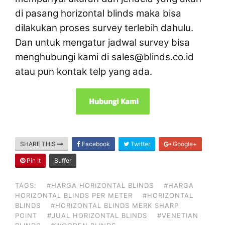
di pasang horizontal blinds maka bisa
dilakukan proses survey terlebih dahulu.
Dan untuk mengatur jadwal survey bisa
menghubungi kami di sales@blinds.co.id
atau pun kontak telp yang ada.
SHARE THIS
Facebook
Twitter
Google+
Pin It
Buffer
TAGS:
#HARGA HORIZONTAL BLINDS
#HARGA
HORIZONTAL BLINDS PER METER
#HORIZONTAL
BLINDS
#HORIZONTAL BLINDS MERK SHARP
POINT
#JUAL HORIZONTAL BLINDS
#VENETIAN