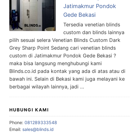
Jatimakmur Pondok
Gede Bekasi
Tersedia venetian blinds
custom dan blinds lainnya
pilih sesuai selera Venetian Blinds Custom Dark
Grey Sharp Point Sedang cari venetian blinds
custom di Jatimakmur Pondok Gede Bekasi ?
maka bisa langsung menghubungi kami
Blinds.co.id pada kontak yang ada di atas atau di
bawah ini. Selain di Bekasi kami juga melayani ke
berbagai wilayah lainnya, jadi …
HUBUNGI KAMI
Phone:
081289333548
Email:
sales@blinds.id