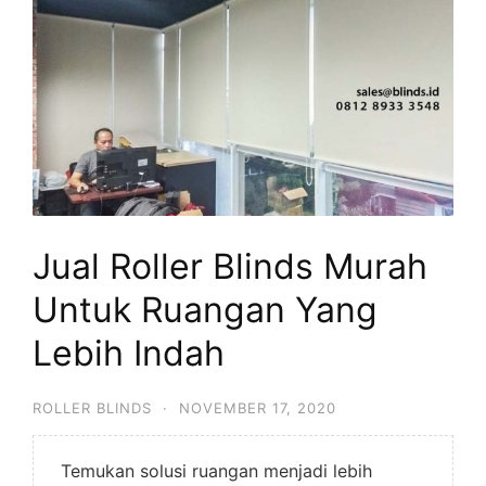
Jual Roller Blinds Murah
Untuk Ruangan Yang
Lebih Indah
ROLLER BLINDS
·
NOVEMBER 17, 2020
Temukan solusi ruangan menjadi lebih