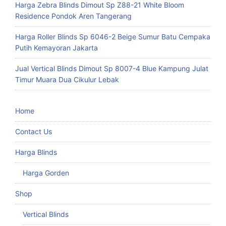
Harga Zebra Blinds Dimout Sp Z88-21 White Bloom
Residence Pondok Aren Tangerang
Harga Roller Blinds Sp 6046-2 Beige Sumur Batu Cempaka
Putih Kemayoran Jakarta
Jual Vertical Blinds Dimout Sp 8007-4 Blue Kampung Julat
Timur Muara Dua Cikulur Lebak
Home
Contact Us
Harga Blinds
Harga Gorden
Shop
Vertical Blinds