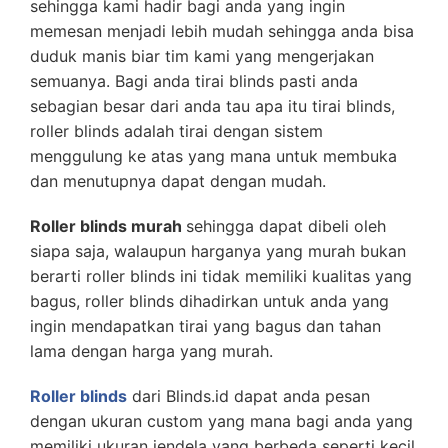
sehingga kami hadir bagi anda yang ingin
memesan menjadi lebih mudah sehingga anda bisa
duduk manis biar tim kami yang mengerjakan
semuanya. Bagi anda tirai blinds pasti anda
sebagian besar dari anda tau apa itu tirai blinds,
roller blinds adalah tirai dengan sistem
menggulung ke atas yang mana untuk membuka
dan menutupnya dapat dengan mudah.
Roller blinds murah
sehingga dapat dibeli oleh
siapa saja, walaupun harganya yang murah bukan
berarti roller blinds ini tidak memiliki kualitas yang
bagus, roller blinds dihadirkan untuk anda yang
ingin mendapatkan tirai yang bagus dan tahan
lama dengan harga yang murah.
Roller blinds
dari Blinds.id dapat anda pesan
dengan ukuran custom yang mana bagi anda yang
memiliki ukuran jendela yang berbeda seperti kecil