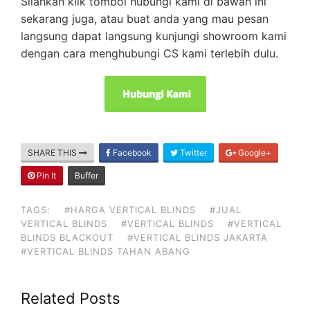
Silahkan klik tombol hubungi kami di bawah ini
sekarang juga, atau buat anda yang mau pesan
langsung dapat langsung kunjungi showroom kami
dengan cara menghubungi CS kami terlebih dulu.
SHARE THIS
Facebook
Twitter
Google+
Pin It
Buffer
TAGS:
#HARGA VERTICAL BLINDS
#JUAL
VERTICAL BLINDS
#VERTICAL BLINDS
#VERTICAL
BLINDS BLACKOUT
#VERTICAL BLINDS JAKARTA
#VERTICAL BLINDS TAHAN ABANG
Related Posts