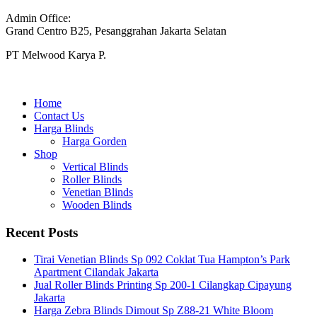
Admin Office:
Grand Centro B25, Pesanggrahan Jakarta Selatan
PT Melwood Karya P.
Home
Contact Us
Harga Blinds
Harga Gorden
Shop
Vertical Blinds
Roller Blinds
Venetian Blinds
Wooden Blinds
Recent Posts
Tirai Venetian Blinds Sp 092 Coklat Tua Hampton’s Park
Apartment Cilandak Jakarta
Jual Roller Blinds Printing Sp 200-1 Cilangkap Cipayung
Jakarta
Harga Zebra Blinds Dimout Sp Z88-21 White Bloom