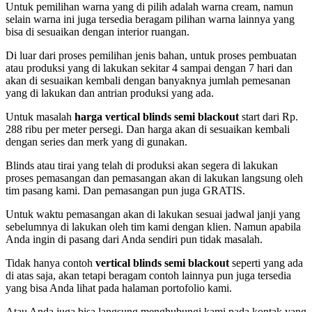
Untuk pemilihan warna yang di pilih adalah warna cream, namun
selain warna ini juga tersedia beragam pilihan warna lainnya yang
bisa di sesuaikan dengan interior ruangan.
Di luar dari proses pemilihan jenis bahan, untuk proses pembuatan
atau produksi yang di lakukan sekitar 4 sampai dengan 7 hari dan
akan di sesuaikan kembali dengan banyaknya jumlah pemesanan
yang di lakukan dan antrian produksi yang ada.
Untuk masalah
harga vertical blinds semi blackout
start dari Rp.
288 ribu per meter persegi. Dan harga akan di sesuaikan kembali
dengan series dan merk yang di gunakan.
Blinds atau tirai yang telah di produksi akan segera di lakukan
proses pemasangan dan pemasangan akan di lakukan langsung oleh
tim pasang kami. Dan pemasangan pun juga GRATIS.
Untuk waktu pemasangan akan di lakukan sesuai jadwal janji yang
sebelumnya di lakukan oleh tim kami dengan klien. Namun apabila
Anda ingin di pasang dari Anda sendiri pun tidak masalah.
Tidak hanya contoh
vertical blinds semi blackout
seperti yang ada
di atas saja, akan tetapi beragam contoh lainnya pun juga tersedia
yang bisa Anda lihat pada halaman portofolio kami.
Atau Anda juga bisa langsung menghubungi kami pada kontak yang