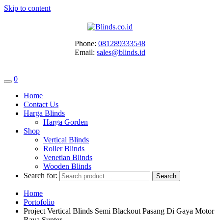
Skip to content
Phone:
081289333548
Email:
sales@blinds.id
0
Home
Contact Us
Harga Blinds
Harga Gorden
Shop
Vertical Blinds
Roller Blinds
Venetian Blinds
Wooden Blinds
Search for:
Home
Portofolio
Project Vertical Blinds Semi Blackout Pasang Di Gaya Motor
Raya Sunter