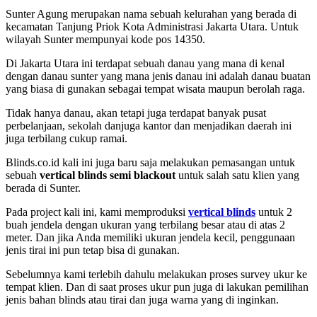
Sunter Agung merupakan nama sebuah kelurahan yang berada di
kecamatan Tanjung Priok Kota Administrasi Jakarta Utara. Untuk
wilayah Sunter mempunyai kode pos 14350.
Di Jakarta Utara ini terdapat sebuah danau yang mana di kenal
dengan danau sunter yang mana jenis danau ini adalah danau buatan
yang biasa di gunakan sebagai tempat wisata maupun berolah raga.
Tidak hanya danau, akan tetapi juga terdapat banyak pusat
perbelanjaan, sekolah danjuga kantor dan menjadikan daerah ini
juga terbilang cukup ramai.
Blinds.co.id kali ini juga baru saja melakukan pemasangan untuk
sebuah
vertical blinds semi blackout
untuk salah satu klien yang
berada di Sunter.
Pada project kali ini, kami memproduksi
vertical blinds
untuk 2
buah jendela dengan ukuran yang terbilang besar atau di atas 2
meter. Dan jika Anda memiliki ukuran jendela kecil, penggunaan
jenis tirai ini pun tetap bisa di gunakan.
Sebelumnya kami terlebih dahulu melakukan proses survey ukur ke
tempat klien. Dan di saat proses ukur pun juga di lakukan pemilihan
jenis bahan blinds atau tirai dan juga warna yang di inginkan.