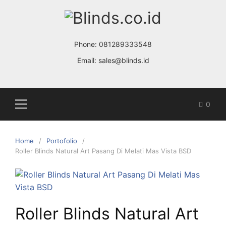
Skip
to
content
Phone:
081289333548
Email:
sales@blinds.id
0
Home
Portofolio
Roller Blinds Natural Art Pasang Di Melati Mas Vista BSD
Roller Blinds Natural Art