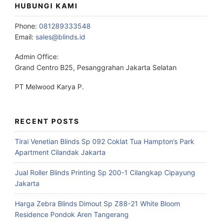
HUBUNGI KAMI
Phone:
081289333548
Email:
sales@blinds.id
Admin Office:
Grand Centro B25, Pesanggrahan Jakarta Selatan
PT Melwood Karya P.
RECENT POSTS
Tirai Venetian Blinds Sp 092 Coklat Tua Hampton’s Park
Apartment Cilandak Jakarta
Jual Roller Blinds Printing Sp 200-1 Cilangkap Cipayung
Jakarta
Harga Zebra Blinds Dimout Sp Z88-21 White Bloom
Residence Pondok Aren Tangerang