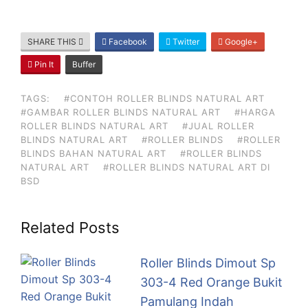
SHARE THIS
Facebook
Twitter
Google+
Pin It
Buffer
TAGS:
#CONTOH ROLLER BLINDS NATURAL ART
#GAMBAR ROLLER BLINDS NATURAL ART
#HARGA
ROLLER BLINDS NATURAL ART
#JUAL ROLLER
BLINDS NATURAL ART
#ROLLER BLINDS
#ROLLER
BLINDS BAHAN NATURAL ART
#ROLLER BLINDS
NATURAL ART
#ROLLER BLINDS NATURAL ART DI
BSD
Related Posts
Roller Blinds Dimout Sp
303-4 Red Orange Bukit
Pamulang Indah