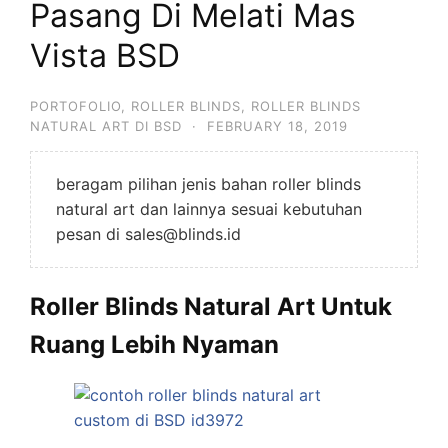
Pasang Di Melati Mas
Vista BSD
PORTOFOLIO
,
ROLLER BLINDS
,
ROLLER BLINDS
NATURAL ART DI BSD
·
FEBRUARY 18, 2019
beragam pilihan jenis bahan roller blinds
natural art dan lainnya sesuai kebutuhan
pesan di sales@blinds.id
Roller Blinds Natural Art Untuk
Ruang Lebih Nyaman