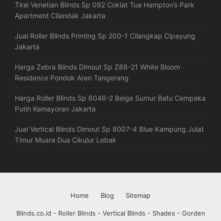
Tirai Venetian Blinds Sp 092 Coklat Tua Hampton’s Park
Apartment Cilandak Jakarta
Jual Roller Blinds Printing Sp 200-1 Cilangkap Cipayung
Jakarta
Harga Zebra Blinds Dimout Sp Z88-21 White Bloom
Residence Pondok Aren Tangerang
Harga Roller Blinds Sp 6046-2 Beige Sumur Batu Cempaka
Putih Kemayoran Jakarta
Jual Vertical Blinds Dimout Sp 8007-4 Blue Kampung Julat
Timur Muara Dua Cikulur Lebak
Home
Blog
Sitemap
Blinds.co.id - Roller Blinds - Vertical Blinds - Shades - Gorden