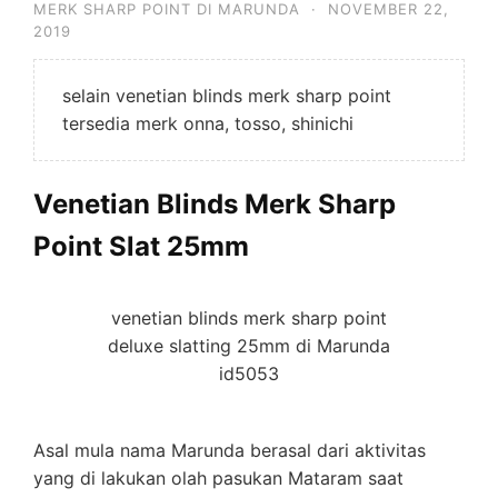
MERK SHARP POINT DI MARUNDA
·
NOVEMBER 22,
2019
selain venetian blinds merk sharp point
tersedia merk onna, tosso, shinichi
Venetian Blinds Merk Sharp
Point Slat 25mm
venetian blinds merk sharp point
deluxe slatting 25mm di Marunda
id5053
Asal mula nama Marunda berasal dari aktivitas
yang di lakukan olah pasukan Mataram saat