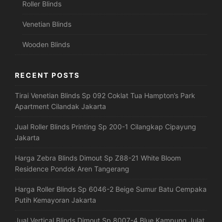
Roller Blinds
Venetian Blinds
Wooden Blinds
RECENT POSTS
Tirai Venetian Blinds Sp 092 Coklat Tua Hampton’s Park
Apartment Cilandak Jakarta
Jual Roller Blinds Printing Sp 200-1 Cilangkap Cipayung
Jakarta
Harga Zebra Blinds Dimout Sp Z88-21 White Bloom
Residence Pondok Aren Tangerang
Harga Roller Blinds Sp 6046-2 Beige Sumur Batu Cempaka
Putih Kemayoran Jakarta
Jual Vertical Blinds Dimout Sp 8007-4 Blue Kampung Julat