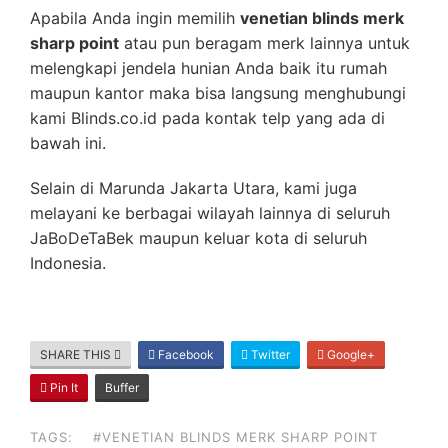
Apabila Anda ingin memilih
venetian blinds merk
sharp point
atau pun beragam merk lainnya untuk
melengkapi jendela hunian Anda baik itu rumah
maupun kantor maka bisa langsung menghubungi
kami Blinds.co.id pada kontak telp yang ada di
bawah ini.
Selain di Marunda Jakarta Utara, kami juga
melayani ke berbagai wilayah lainnya di seluruh
JaBoDeTaBek maupun keluar kota di seluruh
Indonesia.
SHARE THIS
Facebook
Twitter
Google+
Pin It
Buffer
TAGS:
#VENETIAN BLINDS MERK SHARP POINT