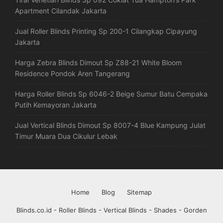
Apartment Cilandak Jakarta
Jual Roller Blinds Printing Sp 200-1 Cilangkap Cipayung
Jakarta
Harga Zebra Blinds Dimout Sp Z88-21 White Bloom
Residence Pondok Aren Tangerang
Harga Roller Blinds Sp 6046-2 Beige Sumur Batu Cempaka
Putih Kemayoran Jakarta
Jual Vertical Blinds Dimout Sp 8007-4 Blue Kampung Julat
Timur Muara Dua Cikulur Lebak
Home
Blog
Sitemap
Blinds.co.id - Roller Blinds - Vertical Blinds - Shades - Gorden