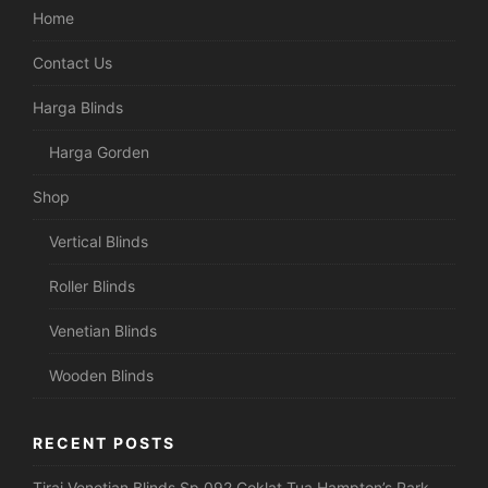
Home
Contact Us
Harga Blinds
Harga Gorden
Shop
Vertical Blinds
Roller Blinds
Venetian Blinds
Wooden Blinds
RECENT POSTS
Tirai Venetian Blinds Sp 092 Coklat Tua Hampton’s Park