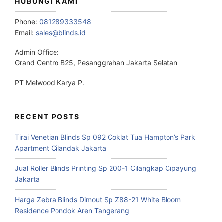
HUBUNGI KAMI
Phone:
081289333548
Email:
sales@blinds.id
Admin Office:
Grand Centro B25, Pesanggrahan Jakarta Selatan
PT Melwood Karya P.
RECENT POSTS
Tirai Venetian Blinds Sp 092 Coklat Tua Hampton’s Park
Apartment Cilandak Jakarta
Jual Roller Blinds Printing Sp 200-1 Cilangkap Cipayung
Jakarta
Harga Zebra Blinds Dimout Sp Z88-21 White Bloom
Residence Pondok Aren Tangerang