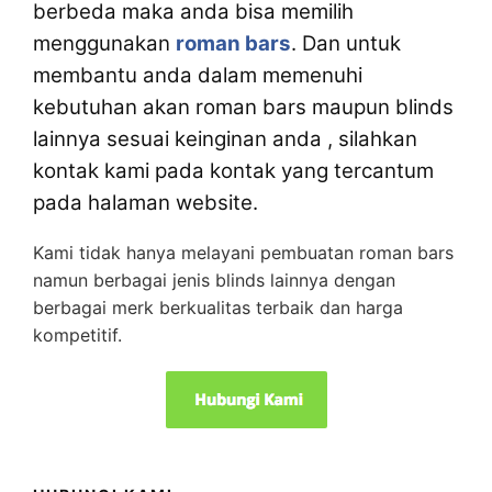
berbeda maka anda bisa memilih
menggunakan
roman bars
. Dan untuk
membantu anda dalam memenuhi
kebutuhan akan roman bars maupun blinds
lainnya sesuai keinginan anda , silahkan
kontak kami pada kontak yang tercantum
pada halaman website.
Kami tidak hanya melayani pembuatan roman bars
namun berbagai jenis blinds lainnya dengan
berbagai merk berkualitas terbaik dan harga
kompetitif.