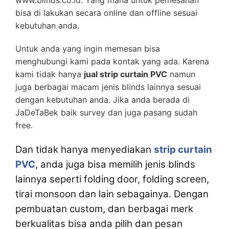
www.blinds.co.id. Yang mana untuk pemesanan
bisa di lakukan secara online dan offline sesuai
kebutuhan anda.
Untuk anda yang ingin memesan bisa
menghubungi kami pada kontak yang ada. Karena
kami tidak hanya
jual strip curtain PVC
namun
juga berbagai macam jenis blinds lainnya sesuai
dengan kebutuhan anda. Jika anda berada di
JaDeTaBek baik survey dan juga pasang sudah
free.
Dan tidak hanya menyediakan
strip curtain
PVC
, anda juga bisa memilih jenis blinds
lainnya seperti folding door, folding screen,
tirai monsoon dan lain sebagainya. Dengan
pembuatan custom, dan berbagai merk
berkualitas bisa anda pilih dan pesan