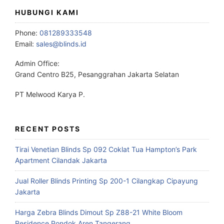
HUBUNGI KAMI
Phone:
081289333548
Email:
sales@blinds.id
Admin Office:
Grand Centro B25, Pesanggrahan Jakarta Selatan
PT Melwood Karya P.
RECENT POSTS
Tirai Venetian Blinds Sp 092 Coklat Tua Hampton’s Park
Apartment Cilandak Jakarta
Jual Roller Blinds Printing Sp 200-1 Cilangkap Cipayung
Jakarta
Harga Zebra Blinds Dimout Sp Z88-21 White Bloom
Residence Pondok Aren Tangerang