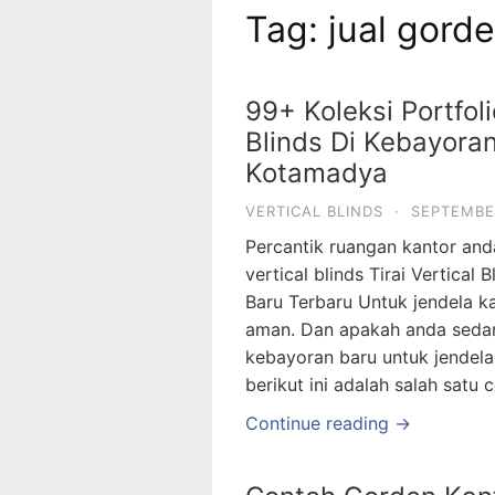
Tag: jual gord
99+ Koleksi Portfoli
Blinds Di Kebayora
Kotamadya
VERTICAL BLINDS
·
SEPTEMBE
Percantik ruangan kantor an
vertical blinds Tirai Vertical 
Baru Terbaru Untuk jendela k
aman. Dan apakah anda sedang
kebayoran baru untuk jendela
berikut ini adalah salah satu
Continue reading →