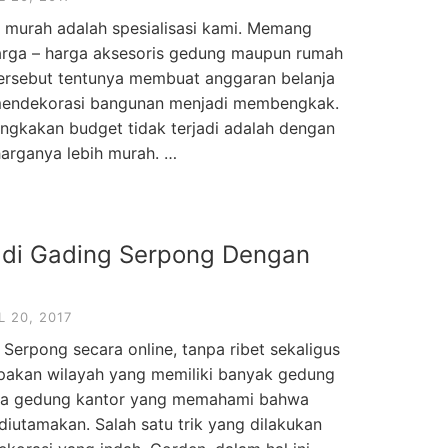
a murah adalah spesialisasi kami. Memang
harga – harga aksesoris gedung maupun rumah
 tersebut tentunya membuat anggaran belanja
 mendekorasi bangunan menjadi membengkak.
ngkakan budget tidak terjadi adalah dengan
harganya lebih murah. …
 di Gading Serpong Dengan
L 20, 2017
Serpong secara online, tanpa ribet sekaligus
pakan wilayah yang memiliki banyak gedung
ola gedung kantor yang memahami bahwa
utamakan. Salah satu trik yang dilakukan