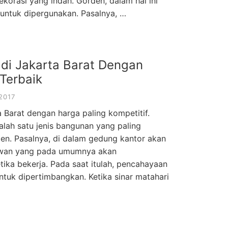
orasi yang indah. Gorden, dalam hal ini
 untuk dipergunakan. Pasalnya, …
 di Jakarta Barat Dengan
Terbaik
2017
 Barat dengan harga paling kompetitif.
lah satu jenis bangunan yang paling
n. Pasalnya, di dalam gedung kantor akan
yawan yang pada umumnya akan
ka bekerja. Pada saat itulah, pencahayaan
ntuk dipertimbangkan. Ketika sinar matahari