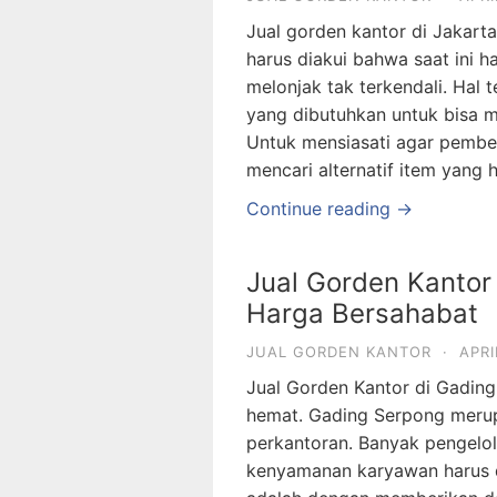
Jual gorden kantor di Jakart
harus diakui bahwa saat ini 
melonjak tak terkendali. Hal
yang dibutuhkan untuk bisa
Untuk mensiasati agar pembe
mencari alternatif item yang 
Continue reading →
Jual Gorden Kantor
Harga Bersahabat
JUAL GORDEN KANTOR
·
APRI
Jual Gorden Kantor di Gading 
hemat. Gading Serpong meru
perkantoran. Banyak pengel
kenyamanan karyawan harus di