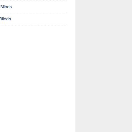
 Blinds
Blinds