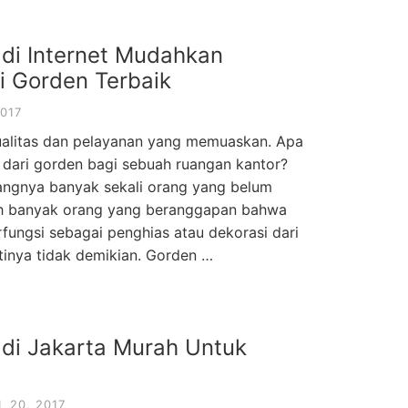
 di Internet Mudahkan
 Gorden Terbaik
2017
ualitas dan pelayanan yang memuaskan. Apa
t dari gorden bagi sebuah ruangan kantor?
yangnya banyak sekali orang yang belum
ih banyak orang yang beranggapan bahwa
rfungsi sebagai penghias atau dekorasi dari
tinya tidak demikian. Gorden …
 di Jakarta Murah Untuk
L 20, 2017