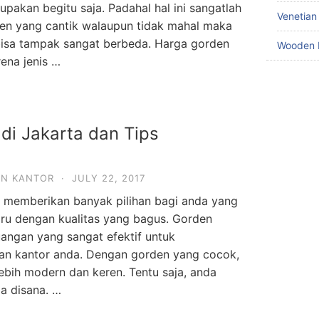
lupakan begitu saja. Padahal hal ini sangatlah
Venetian
en yang cantik walaupun tidak mahal maka
isa tampak sangat berbeda. Harga gorden
Wooden 
ena jenis …
di Jakarta dan Tips
EN KANTOR
·
JULY 22, 2017
a memberikan banyak pilihan bagi anda yang
ru dengan kualitas yang bagus. Gorden
uangan yang sangat efektif untuk
an kantor anda. Dengan gorden yang cocok,
lebih modern dan keren. Tentu saja, anda
a disana. …