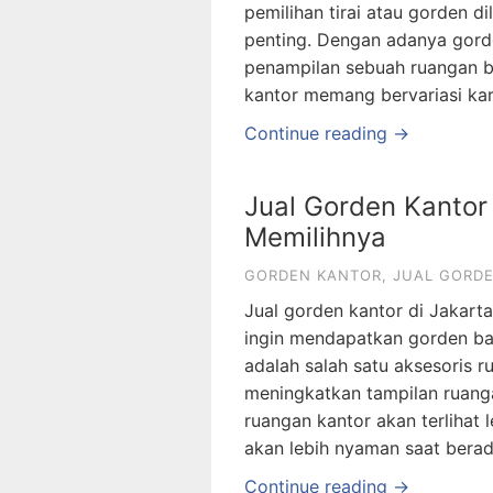
pemilihan tirai atau gorden di
penting. Dengan adanya gord
penampilan sebuah ruangan b
kantor memang bervariasi kar
Continue reading →
Jual Gorden Kantor 
Memilihnya
GORDEN KANTOR
,
JUAL GORD
Jual gorden kantor di Jakart
ingin mendapatkan gorden ba
adalah salah satu aksesoris r
meningkatkan tampilan ruang
ruangan kantor akan terlihat 
akan lebih nyaman saat berad
Continue reading →