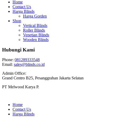
Home
Contact Us
Harga Blinds
Harga Gorden
Shop
Vertical Blinds
Roller Blinds
Venetian Blinds
Wooden Blinds
Hubungi Kami
Phone:
081289333548
Email:
sales@blinds.co.id
Admin Office:
Grand Centro B25, Pesanggrahan Jakarta Selatan
PT Melwood Karya P.
Home
Contact Us
Harga Blinds