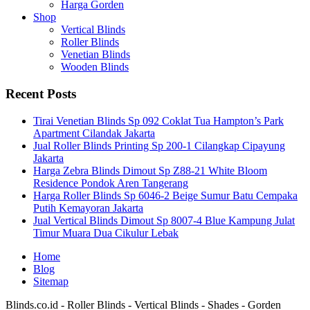
Harga Gorden
Shop
Vertical Blinds
Roller Blinds
Venetian Blinds
Wooden Blinds
Recent Posts
Tirai Venetian Blinds Sp 092 Coklat Tua Hampton’s Park
Apartment Cilandak Jakarta
Jual Roller Blinds Printing Sp 200-1 Cilangkap Cipayung
Jakarta
Harga Zebra Blinds Dimout Sp Z88-21 White Bloom
Residence Pondok Aren Tangerang
Harga Roller Blinds Sp 6046-2 Beige Sumur Batu Cempaka
Putih Kemayoran Jakarta
Jual Vertical Blinds Dimout Sp 8007-4 Blue Kampung Julat
Timur Muara Dua Cikulur Lebak
Home
Blog
Sitemap
Blinds.co.id - Roller Blinds - Vertical Blinds - Shades - Gorden