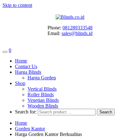
Skip to content
Phone:
081289333548
Email:
sales@blinds.id
0
Home
Contact Us
Harga Blinds
Harga Gorden
Shop
Vertical Blinds
Roller Blinds
Venetian Blinds
Wooden Blinds
Search for:
Home
Gorden Kantor
Harga Gorden Kantor Berkualitas