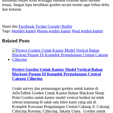
tambahan karpet tebal sehingga suasana nyaman akan tambah
terasa. Jangan lupa bersihkan gorden secara teratur agar bebas debu
dan kotoran.
Share this
Facebook
Twitter
Google+
Buffer
Tags:
#gorden kantor
#harga gorden kantor
#jual gorden kantor
Related Posts
Project Gorden Untuk Kantor Model Vertical Bahan
Blackout Pasang Di Komplek Pergudangan Central
Cakung Cilincing
Gratis survey dan pemasangan gorden untuk kantor di
JaDeTaBek Gorden Untuk Kantor Bahan Blackout Sharp
Point Gorden untuk kantor model vertical berikut ini telah
selesai terpasang di salah satu klien kami yang ada di
Komplek Kawasan Pergudangan Central Cakung Jl. Cakung
Cilincing Rorotan, Cilincing, Jakarta Utara. Gorden untuk