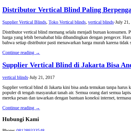
Distributor Vertical Blind Paling Berpen
Supplier Vertical Blinds
,
Toko Vertical blinds
,
vertical blinds
·
July 21,
Distributor vertical blind memang selalu menjadi buruan konsumen. Pa
harga yang lebih bersahabat bila dibandingkan dengan pengecer. Har
bahwa setiap distributor pasti menawarkan harga murah karena tidak sed
Continue reading →
Supplier Vertical Blind di Jakarta Bisa A
vertical blinds
·
July 21, 2017
Supplier vertical blind di Jakarta kini bisa anda temukan tanpa harus
populer di tengah masyarakat tanah air. Semua orang dari semua lapis
mereka pesan dan tawarkan dengan bantuan koneksi internet, termasuk
Continue reading →
Hubungi Kami
Phone:
081289333548