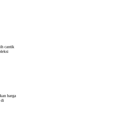
ih cantik
leksi
rkan harga
 di