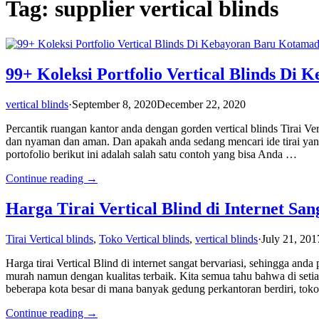
Tag: supplier vertical blinds
99+ Koleksi Portfolio Vertical Blinds Di
vertical blinds
·
September 8, 2020
December 22, 2020
Percantik ruangan kantor anda dengan gorden vertical blinds Tirai Ve
dan nyaman dan aman. Dan apakah anda sedang mencari ide tirai yan
portofolio berikut ini adalah salah satu contoh yang bisa Anda …
Continue reading →
Harga Tirai Vertical Blind di Internet San
Tirai Vertical blinds
,
Toko Vertical blinds
,
vertical blinds
·
July 21, 201
Harga tirai Vertical Blind di internet sangat bervariasi, sehingga an
murah namun dengan kualitas terbaik. Kita semua tahu bahwa di setiap
beberapa kota besar di mana banyak gedung perkantoran berdiri, to
Continue reading →