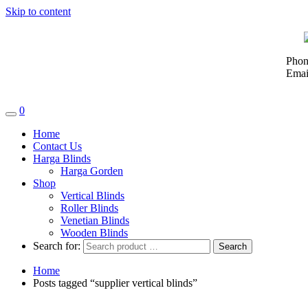
Skip to content
Phon
Emai
0
Home
Contact Us
Harga Blinds
Harga Gorden
Shop
Vertical Blinds
Roller Blinds
Venetian Blinds
Wooden Blinds
Search for:
Home
Posts tagged “supplier vertical blinds”