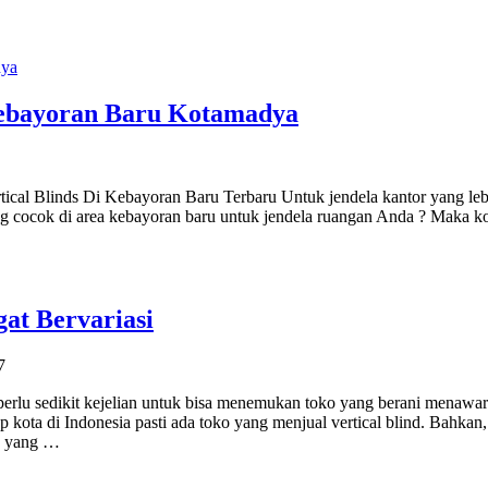
 Kebayoran Baru Kotamadya
rtical Blinds Di Kebayoran Baru Terbaru Untuk jendela kantor yang leb
g cocok di area kebayoran baru untuk jendela ruangan Anda ? Maka ko
gat Bervariasi
7
da perlu sedikit kejelian untuk bisa menemukan toko yang berani menawa
 kota di Indonesia pasti ada toko yang menjual vertical blind. Bahkan,
ko yang …