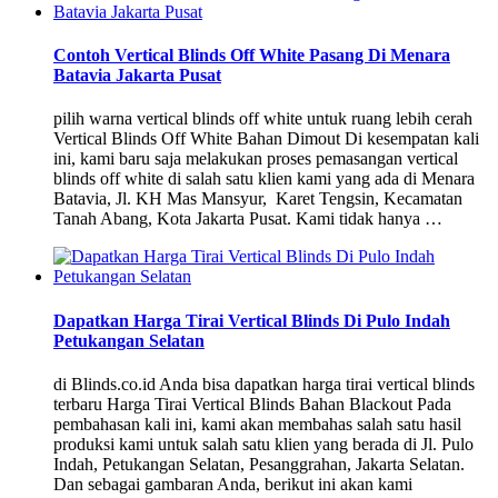
Contoh Vertical Blinds Off White Pasang Di Menara
Batavia Jakarta Pusat
pilih warna vertical blinds off white untuk ruang lebih cerah
Vertical Blinds Off White Bahan Dimout Di kesempatan kali
ini, kami baru saja melakukan proses pemasangan vertical
blinds off white di salah satu klien kami yang ada di Menara
Batavia, Jl. KH Mas Mansyur, Karet Tengsin, Kecamatan
Tanah Abang, Kota Jakarta Pusat. Kami tidak hanya …
Dapatkan Harga Tirai Vertical Blinds Di Pulo Indah
Petukangan Selatan
di Blinds.co.id Anda bisa dapatkan harga tirai vertical blinds
terbaru Harga Tirai Vertical Blinds Bahan Blackout Pada
pembahasan kali ini, kami akan membahas salah satu hasil
produksi kami untuk salah satu klien yang berada di Jl. Pulo
Indah, Petukangan Selatan, Pesanggrahan, Jakarta Selatan.
Dan sebagai gambaran Anda, berikut ini akan kami