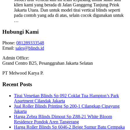
klien kami yang berada di Jalan Ganggeng Tanjung Priok
Jakarta Utara. Dan untuk model tirai vertical blinds seperti
pada contoh yang ada di atas, selain cocok digunakan untuk
…
Hubungi Kami
Phone:
081289333548
Email:
sales@blinds.id
Admin Office:
Grand Centro B25, Pesanggrahan Jakarta Selatan
PT Melwood Karya P.
Recent Posts
Tirai Venetian Blinds Sp 092 Coklat Tua Hampton’s Park
Apartment Cilandak Jakarta
Jual Roller Blinds Printing Sp 200-1 Cilangkap Cipayung
Jakarta
Harga Zebra Blinds Dimout Sp Z88-21 White Bloom
Residence Pondok Aren Tangerang
Harga Roller Blinds Sp 6046-2 Beige Sumur Batu Cempaka