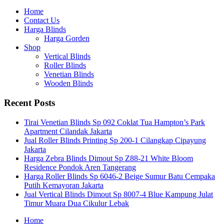
Home
Contact Us
Harga Blinds
Harga Gorden
Shop
Vertical Blinds
Roller Blinds
Venetian Blinds
Wooden Blinds
Recent Posts
Tirai Venetian Blinds Sp 092 Coklat Tua Hampton’s Park
Apartment Cilandak Jakarta
Jual Roller Blinds Printing Sp 200-1 Cilangkap Cipayung
Jakarta
Harga Zebra Blinds Dimout Sp Z88-21 White Bloom
Residence Pondok Aren Tangerang
Harga Roller Blinds Sp 6046-2 Beige Sumur Batu Cempaka
Putih Kemayoran Jakarta
Jual Vertical Blinds Dimout Sp 8007-4 Blue Kampung Julat
Timur Muara Dua Cikulur Lebak
Home