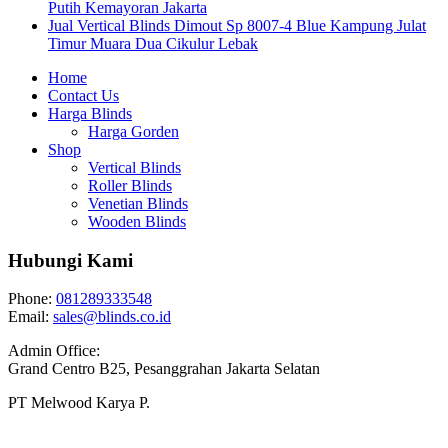
Putih Kemayoran Jakarta
Jual Vertical Blinds Dimout Sp 8007-4 Blue Kampung Julat
Timur Muara Dua Cikulur Lebak
Home
Contact Us
Harga Blinds
Harga Gorden
Shop
Vertical Blinds
Roller Blinds
Venetian Blinds
Wooden Blinds
Hubungi Kami
Phone:
081289333548
Email:
sales@blinds.co.id
Admin Office:
Grand Centro B25, Pesanggrahan Jakarta Selatan
PT Melwood Karya P.