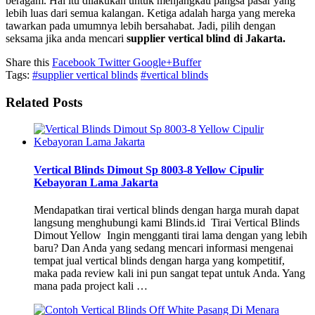
beragam. Hal itu dilakukan untuk menjangkau pangsa pasar yang
lebih luas dari semua kalangan. Ketiga adalah harga yang mereka
tawarkan pada umumnya lebih bersahabat. Jadi, pilih dengan
seksama jika anda mencari
supplier vertical blind di Jakarta.
Share this
Facebook
Twitter
Google+
Buffer
Tags:
#supplier vertical blinds
#vertical blinds
Related Posts
Vertical Blinds Dimout Sp 8003-8 Yellow Cipulir
Kebayoran Lama Jakarta
Mendapatkan tirai vertical blinds dengan harga murah dapat
langsung menghubungi kami Blinds.id Tirai Vertical Blinds
Dimout Yellow Ingin mengganti tirai lama dengan yang lebih
baru? Dan Anda yang sedang mencari informasi mengenai
tempat jual vertical blinds dengan harga yang kompetitif,
maka pada review kali ini pun sangat tepat untuk Anda. Yang
mana pada project kali …