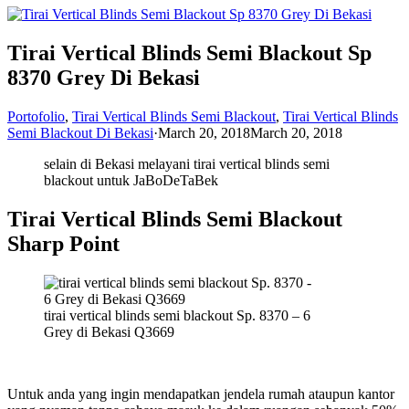
Tirai Vertical Blinds Semi Blackout Sp
8370 Grey Di Bekasi
Portofolio
,
Tirai Vertical Blinds Semi Blackout
,
Tirai Vertical Blinds
Semi Blackout Di Bekasi
·
March 20, 2018
March 20, 2018
selain di Bekasi melayani tirai vertical blinds semi
blackout untuk JaBoDeTaBek
Tirai Vertical Blinds Semi Blackout
Sharp Point
tirai vertical blinds semi blackout Sp. 8370 – 6
Grey di Bekasi Q3669
Untuk anda yang ingin mendapatkan jendela rumah ataupun kantor