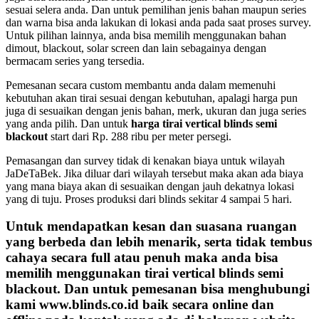
sesuai selera anda. Dan untuk pemilihan jenis bahan maupun series
dan warna bisa anda lakukan di lokasi anda pada saat proses survey.
Untuk pilihan lainnya, anda bisa memilih menggunakan bahan
dimout, blackout, solar screen dan lain sebagainya dengan
bermacam series yang tersedia.
Pemesanan secara custom membantu anda dalam memenuhi
kebutuhan akan tirai sesuai dengan kebutuhan, apalagi harga pun
juga di sesuaikan dengan jenis bahan, merk, ukuran dan juga series
yang anda pilih. Dan untuk
harga tirai vertical blinds semi
blackout
start dari Rp. 288 ribu per meter persegi.
Pemasangan dan survey tidak di kenakan biaya untuk wilayah
JaDeTaBek. Jika diluar dari wilayah tersebut maka akan ada biaya
yang mana biaya akan di sesuaikan dengan jauh dekatnya lokasi
yang di tuju. Proses produksi dari blinds sekitar 4 sampai 5 hari.
Untuk mendapatkan kesan dan suasana ruangan
yang berbeda dan lebih menarik, serta tidak tembus
cahaya secara full atau penuh maka anda bisa
memilih menggunakan
tirai vertical blinds semi
blackout
. Dan untuk pemesanan bisa menghubungi
kami www.blinds.co.id baik secara online dan