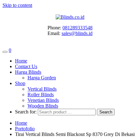
Skip to content
Phone:
081289333548
Email:
sales@blinds.id
0
Home
Contact Us
Harga Blinds
Harga Gorden
Shop
Vertical Blinds
Roller Blinds
Venetian Blinds
Wooden Blinds
Search for:
Home
Portofolio
Tirai Vertical Blinds Semi Blackout Sp 8370 Grey Di Bekasi