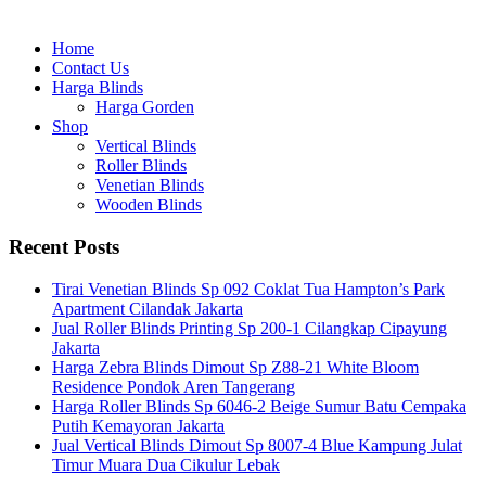
Home
Contact Us
Harga Blinds
Harga Gorden
Shop
Vertical Blinds
Roller Blinds
Venetian Blinds
Wooden Blinds
Recent Posts
Tirai Venetian Blinds Sp 092 Coklat Tua Hampton’s Park
Apartment Cilandak Jakarta
Jual Roller Blinds Printing Sp 200-1 Cilangkap Cipayung
Jakarta
Harga Zebra Blinds Dimout Sp Z88-21 White Bloom
Residence Pondok Aren Tangerang
Harga Roller Blinds Sp 6046-2 Beige Sumur Batu Cempaka
Putih Kemayoran Jakarta
Jual Vertical Blinds Dimout Sp 8007-4 Blue Kampung Julat
Timur Muara Dua Cikulur Lebak