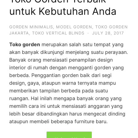
untuk Kebutuhan Anda
GORDEN MINIMALIS
,
MODEL GORDEN
,
TOKO GORDEN
JAKARTA
,
TOKO VERTICAL BLINDS
·
JULY 28, 2017
Toko gorden
merupakan salah satu tempat yang
akan banyak dikunjungi menjelang suatu perayaan.
Banyak orang mensiasati penampilan design
interior di rumah dengan mengganti gorden yang
berbeda. Penggantian gorden baik dari segi
design, gaya, ataupun warna ternyata mampu
memberikan tampilan berbeda pada suatu
ruangan. Hal inilah mengapa banyak orang yang
memilih cara ini untuk mensiasati anggaran yang
lebih besar dibandingkan harus mengecat dinding
ataupun membeli beberapa furniture baru.