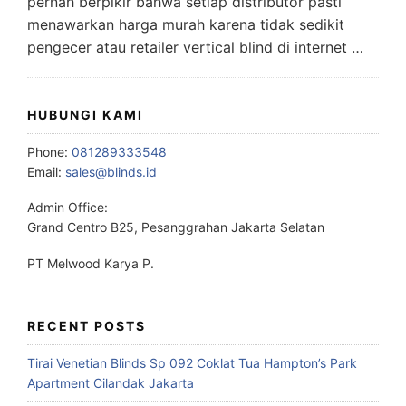
pernah berpikir bahwa setiap distributor pasti
menawarkan harga murah karena tidak sedikit
pengecer atau retailer vertical blind di internet …
HUBUNGI KAMI
Phone:
081289333548
Email:
sales@blinds.id
Admin Office:
Grand Centro B25, Pesanggrahan Jakarta Selatan
PT Melwood Karya P.
RECENT POSTS
Tirai Venetian Blinds Sp 092 Coklat Tua Hampton’s Park
Apartment Cilandak Jakarta