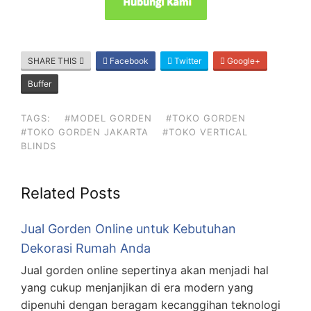
SHARE THIS
Facebook
Twitter
Google+
Buffer
TAGS:
#MODEL GORDEN
#TOKO GORDEN
#TOKO GORDEN JAKARTA
#TOKO VERTICAL
BLINDS
Related Posts
Jual Gorden Online untuk Kebutuhan
Dekorasi Rumah Anda
Jual gorden online sepertinya akan menjadi hal
yang cukup menjanjikan di era modern yang
dipenuhi dengan beragam kecanggihan teknologi