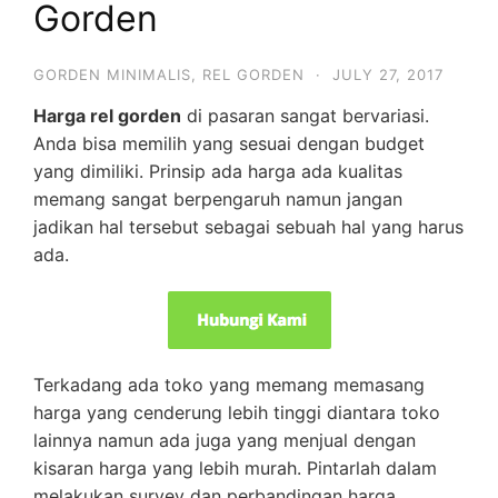
Gorden
GORDEN MINIMALIS
,
REL GORDEN
·
JULY 27, 2017
Harga rel gorden
di pasaran sangat bervariasi.
Anda bisa memilih yang sesuai dengan budget
yang dimiliki. Prinsip ada harga ada kualitas
memang sangat berpengaruh namun jangan
jadikan hal tersebut sebagai sebuah hal yang harus
ada.
Terkadang ada toko yang memang memasang
harga yang cenderung lebih tinggi diantara toko
lainnya namun ada juga yang menjual dengan
kisaran harga yang lebih murah. Pintarlah dalam
melakukan survey dan perbandingan harga