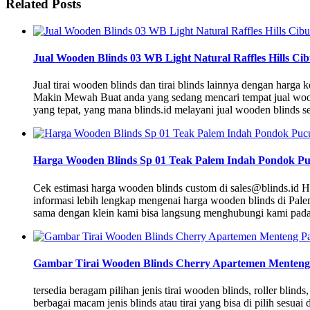
Related Posts
Jual Wooden Blinds 03 WB Light Natural Raffles Hills C
Jual tirai wooden blinds dan tirai blinds lainnya dengan harg
Makin Mewah Buat anda yang sedang mencari tempat jual woode
yang tepat, yang mana blinds.id melayani jual wooden blinds s
Harga Wooden Blinds Sp 01 Teak Palem Indah Pondok P
Cek estimasi harga wooden blinds custom di sales@blinds.id 
informasi lebih lengkap mengenai harga wooden blinds di Pa
sama dengan klein kami bisa langsung menghubungi kami pad
Gambar Tirai Wooden Blinds Cherry Apartemen Menteng 
tersedia beragam pilihan jenis tirai wooden blinds, roller bli
berbagai macam jenis blinds atau tirai yang bisa di pilih sesu