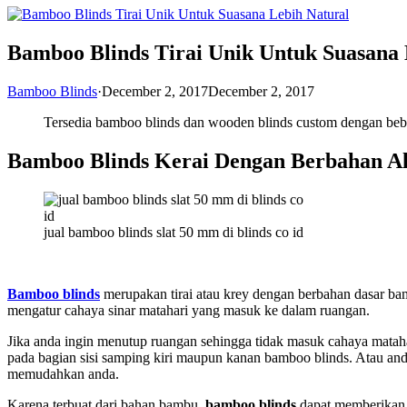
Bamboo Blinds Tirai Unik Untuk Suasana 
Bamboo Blinds
·
December 2, 2017
December 2, 2017
Tersedia bamboo blinds dan wooden blinds custom dengan bebe
Bamboo Blinds Kerai Dengan Berbahan A
jual bamboo blinds slat 50 mm di blinds co id
Bamboo blinds
merupakan tirai atau krey dengan berbahan dasar bam
mengatur cahaya sinar matahari yang masuk ke dalam ruangan.
Jika anda ingin menutup ruangan sehingga tidak masuk cahaya matah
pada bagian sisi samping kiri maupun kanan bamboo blinds. Atau an
memudahkan anda.
Karena terbuat dari bahan bambu,
bamboo blinds
dapat memberikan k