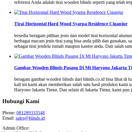
referensi Anda adalah tirai wooden blinds seperti yang telah te
Tirai Horizontal Hard Wood Syarpa Residence Ciganjur
tersedia beragam pilihan jenis dan model tirai horizontal al
berbagai macam jenis tirai yang bisa anda pilih dan gunakan, sa
sebagai tirai jendela rumah maupun kantor anda. Dan salah satu
Gambar Wooden Blinds Pasang Di Mt Haryono Jakarta T
beragam gambar wooden blinds dari blinds.co.id bisa lihat d
kali ini kami akan memberikan salah satu hasil produksi kami 
Haryono Jakarta Timur. Dan selain di Jakarta Timur, kami pun
Hubungi Kami
Phone:
081289333548
Email:
sales@blinds.id
Admin Office: