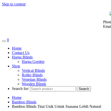
Skip to content
Phon
Emai
0
Home
Contact Us
Harga Blinds
Harga Gorden
Shop
Vertical Blinds
Roller Blinds
Venetian Blinds
Wooden Blinds
Search for:
Home
Bamboo Blinds
Bamboo Blinds Tirai Unik Untuk Suasana Lebih Natural