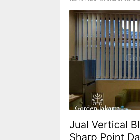
Jual Vertical B
Sharp Point Da