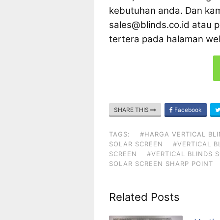
kebutuhan anda. Dan kami
sales@blinds.co.id atau p
tertera pada halaman web
SHARE THIS
Facebook
TAGS:
#HARGA VERTICAL BL
SOLAR SCREEN
#VERTICAL B
SCREEN
#VERTICAL BLINDS 
SOLAR SCREEN SHARP POINT
Related Posts