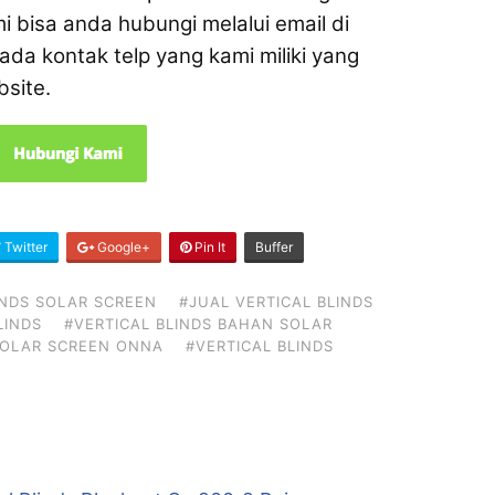
 bisa anda hubungi melalui email di
ada kontak telp yang kami miliki yang
site.
Twitter
Google+
Pin It
Buffer
INDS SOLAR SCREEN
#JUAL VERTICAL BLINDS
LINDS
#VERTICAL BLINDS BAHAN SOLAR
SOLAR SCREEN ONNA
#VERTICAL BLINDS