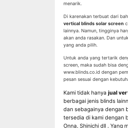
menarik.
Di karenakan terbuat dari bah
vertical blinds solar screen
c
lainnya. Namun, tingginya h
akan anda rasakan. Dan untuk
yang anda pilih.
Untuk anda yang tertarik den
screen, maka sudah bisa den
www.blinds.co.id dengan peme
pesan sesuai dengan kebutuh
Kami tidak hanya
jual ver
berbagai jenis blinds lain
dan sebagainya dengan b
tersedia di kami dengan b
Onna, Shinichi dll . Yan