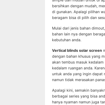
simple dan mudah untuk di ap
bersihkan dengan mudah, menj
di gunakan. Apalagi pilihan w
beragam bisa di pilih dan se
Mulai dari jenis bahan dimout
bahan lain nya dengan beraga
kebutuhan anda.
Vertical blinds solar screen
m
dengan bahan khusus yang ma
akan tembus masuk kedalam 
kedalam ruangan anda. Karen
untuk anda yang ingin dapat 
namun tidak merasakan panas
Apalagi kini, semakin banyak
berbagai series yang bisa anda
hanya nyaman namun juga tam