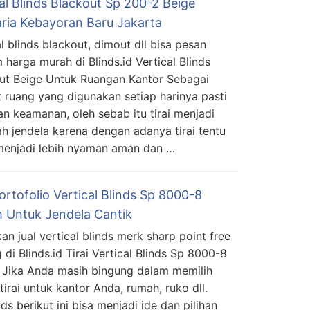
al Blinds Blackout Sp 200-2 Beige
ria Kebayoran Baru Jakarta
al blinds blackout, dimout dll bisa pesan
 harga murah di Blinds.id Vertical Blinds
ut Beige Untuk Ruangan Kantor Sebagai
 ruang yang digunakan setiap harinya pasti
keamanan, oleh sebab itu tirai menjadi
h jendela karena dengan adanya tirai tentu
menjadi lebih nyaman aman dan …
rtofolio Vertical Blinds Sp 8000-8
 Untuk Jendela Cantik
an jual vertical blinds merk sharp point free
 di Blinds.id Tirai Vertical Blinds Sp 8000-8
Jika Anda masih bingung dalam memilih
tirai untuk kantor Anda, rumah, ruko dll.
nds berikut ini bisa menjadi ide dan pilihan