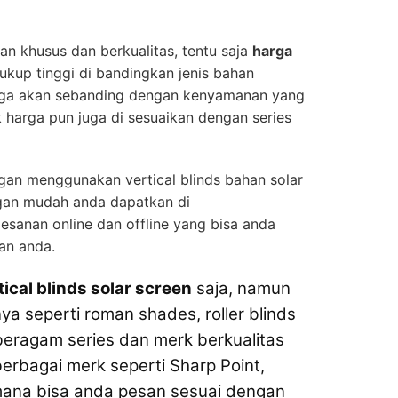
an khusus dan berkualitas, tentu saja
harga
ukup tinggi di bandingkan jenis bahan
arga akan sebanding dengan kenyamanan yang
 harga pun juga di sesuaikan dengan series
gan menggunakan vertical blinds bahan solar
gan mudah anda dapatkan di
sanan online dan offline yang bisa anda
an anda.
tical blinds solar screen
saja, namun
nya seperti roman shades, roller blinds
eragam series dan merk berkualitas
erbagai merk seperti Sharp Point,
g mana bisa anda pesan sesuai dengan