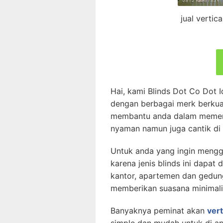
jual vertica
Hai, kami Blinds Dot Co Dot I
dengan berbagai merk berku
membantu anda dalam memenu
nyaman namun juga cantik di l
Untuk anda yang ingin menggun
karena jenis blinds ini dapa
kantor, apartemen dan gedun
memberikan suasana minimali
Banyaknya peminat akan
vert