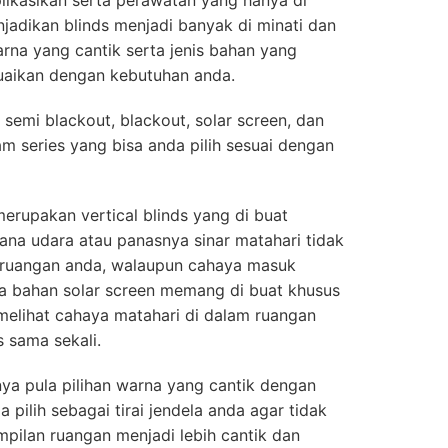
likasikan serta perawatan yang hanya di
adikan blinds menjadi banyak di minati dan
arna yang cantik serta jenis bahan yang
suaikan dengan kebutuhan anda.
, semi blackout, blackout, solar screen, dan
m series yang bisa anda pilih sesuai dengan
erupakan vertical blinds yang di buat
na udara atau panasnya sinar matahari tidak
ruangan anda, walaupun cahaya masuk
a bahan solar screen memang di buat khusus
melihat cahaya matahari di dalam ruangan
 sama sekali.
nya pula pilihan warna yang cantik dengan
 pilih sebagai tirai jendela anda agar tidak
pilan ruangan menjadi lebih cantik dan