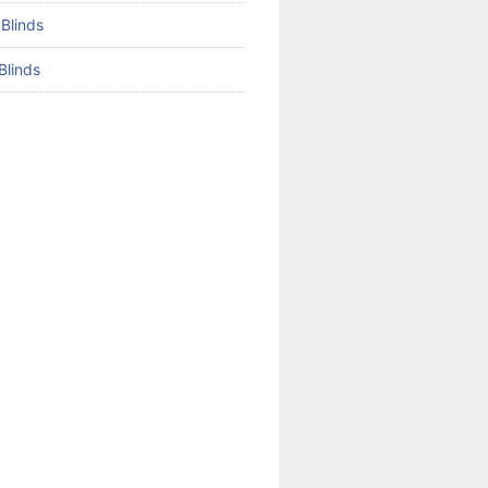
 Blinds
Blinds