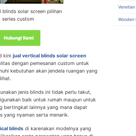
Venetian
l blinds solar screen pilihan
series custom
Wooden 
d kini
jual vertical blinds solar screen
alitas dengan pemesanan custom untuk
hi kebutuhan akan jendela ruangan yang
ihat.
akan jenis blinds ini tidak perlu takut,
t digunakan baik untuk rumah maupun untuk
g bertingkat lainnya yang mana dapat
s yang nyaman serta menarik.
ical blinds
di karenakan modelnya yang