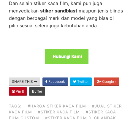
Dan selain stiker kaca film, kami pun juga
menyediakan
stiker sandblast
maupun jenis blinds
dengan berbagai merk dan model yang bisa di
pilih sesuai selera juga kebutuhan anda.
SHARE THIS
Facebook
Twitter
Google+
Pin It
Buffer
TAGS:
#HARGA STIKER KACA FILM
#JUAL STIKER
KACA FILM
#STIKER KACA FILM
#STIKER KACA
FILM CUSTOM
#STIKER KACA FILM DI CILANDAK