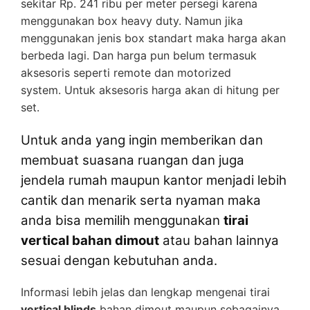
sekitar Rp. 241 ribu per meter persegi karena
menggunakan box heavy duty. Namun jika
menggunakan jenis box standart maka harga akan
berbeda lagi. Dan harga pun belum termasuk
aksesoris seperti remote dan motorized
system. Untuk aksesoris harga akan di hitung per
set.
Untuk anda yang ingin memberikan dan
membuat suasana ruangan dan juga
jendela rumah maupun kantor menjadi lebih
cantik dan menarik serta nyaman maka
anda bisa memilih menggunakan
tirai
vertical bahan dimout
atau bahan lainnya
sesuai dengan kebutuhan anda.
Informasi lebih jelas dan lengkap mengenai tirai
vertical blinds
bahan dimout maupun sebagainya