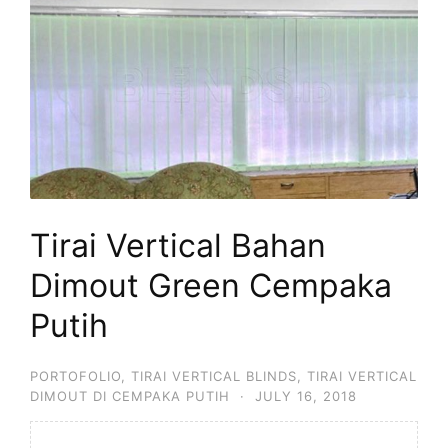
Tirai Vertical Bahan
Dimout Green Cempaka
Putih
PORTOFOLIO
,
TIRAI VERTICAL BLINDS
,
TIRAI VERTICAL
DIMOUT DI CEMPAKA PUTIH
·
JULY 16, 2018